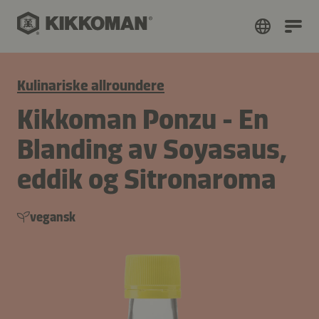
Kulinariske allroundere
Kikkoman Ponzu - En
Blanding av Soyasaus,
eddik og Sitronaroma
vegansk