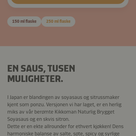
150 ml flaske
250 ml flaske
EN SAUS, TUSEN
MULIGHETER.
I Japan er blandingen av soyasaus og sitrussmaker
kjent som ponzu. Versjonen vi har laget, er en herlig
miks av vår berømte Kikkoman Naturlig Brygget
Soyasaus og en skvis sitron.
Dette er en ekte allrounder for ethvert kjøkken! Dens
harmoniske balanse av salte, søte, spicy og syrlige