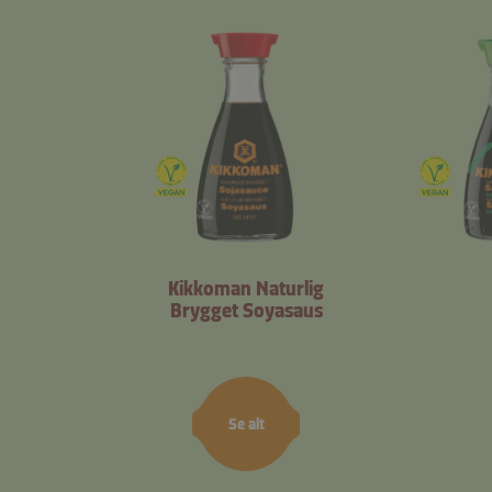
Kikkoman Naturlig
Brygget Soyasaus
Se alt