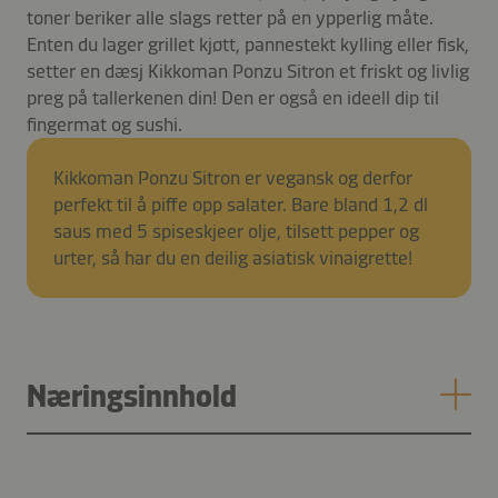
toner beriker alle slags retter på en ypperlig måte.
Enten du lager grillet kjøtt, pannestekt kylling eller fisk,
setter en dæsj Kikkoman Ponzu Sitron et friskt og livlig
preg på tallerkenen din! Den er også en ideell dip til
fingermat og sushi.
Kikkoman Ponzu Sitron er vegansk og derfor
perfekt til å piffe opp salater. Bare bland 1,2 dl
saus med 5 spiseskjeer olje, tilsett pepper og
urter, så har du en deilig asiatisk vinaigrette!
Næringsinnhold