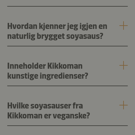
Hvordan kjenner jeg igjen en
naturlig brygget soyasaus?
Inneholder Kikkoman
kunstige ingredienser?
Hvilke soyasauser fra
Kikkoman er veganske?