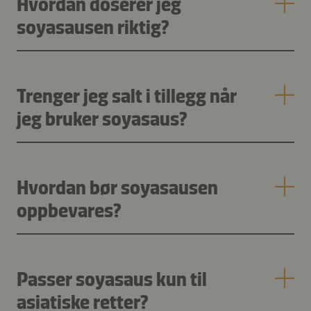
Hvordan doserer jeg
soyasausen riktig?
Trenger jeg salt i tillegg når
jeg bruker soyasaus?
Hvordan bør soyasausen
oppbevares?
Passer soyasaus kun til
asiatiske retter?