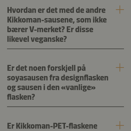
Hvordan er det med de andre
Kikkoman-sausene, som ikke
bærer V-merket? Er disse
likevel veganske?
Er det noen forskjell på
soyasausen fra designflasken
og sausen i den «vanlige»
flasken?
Er Kikkoman-PET-flaskene