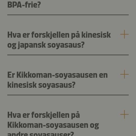
BPA-frie?
Hva er forskjellen på kinesisk
og japansk soyasaus?
Er Kikkoman-soyasausen en
kinesisk soyasaus?
Hva er forskjellen på
Kikkoman-soyasausen og
andre soyasauser?