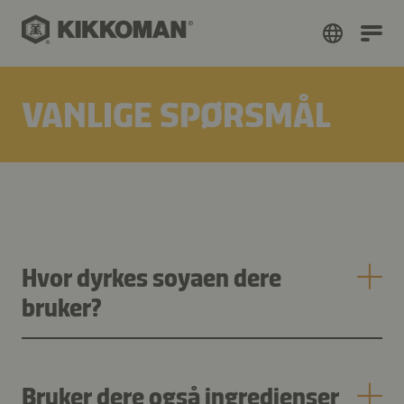
VANLIGE SPØRSMÅL
Hvor dyrkes soyaen dere
bruker?
Bruker dere også ingredienser