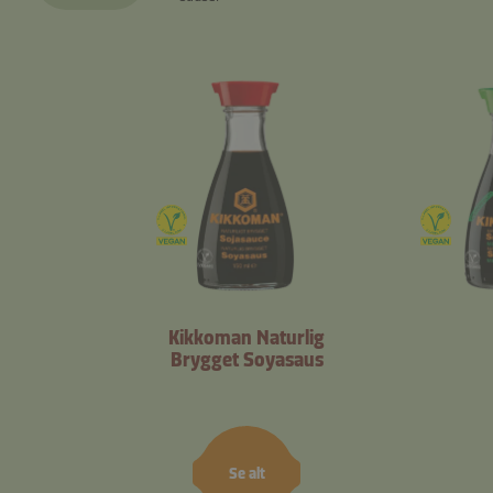
Kikkoman Naturlig
Brygget Soyasaus
Se alt