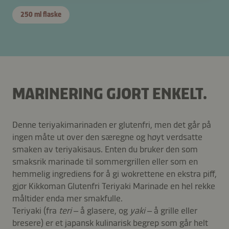
250 ml flaske
MARINERING GJORT ENKELT.
Denne teriyakimarinaden er glutenfri, men det går på
ingen måte ut over den særegne og høyt verdsatte
smaken av teriyakisaus. Enten du bruker den som
smaksrik marinade til sommergrillen eller som en
hemmelig ingrediens for å gi wokrettene en ekstra piff,
gjør Kikkoman Glutenfri Teriyaki Marinade en hel rekke
måltider enda mer smakfulle.
Teriyaki (fra
teri
– å glasere, og
yaki
– å grille eller
bresere) er et japansk kulinarisk begrep som går helt