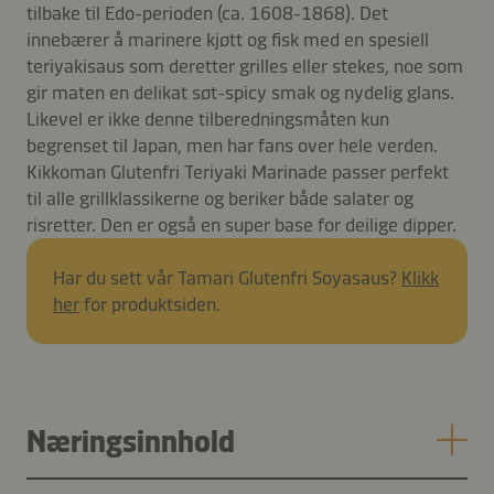
tilbake til Edo-perioden (ca. 1608-1868). Det
innebærer å marinere kjøtt og fisk med en spesiell
teriyakisaus som deretter grilles eller stekes, noe som
gir maten en delikat søt-spicy smak og nydelig glans.
Likevel er ikke denne tilberedningsmåten kun
begrenset til Japan, men har fans over hele verden.
Kikkoman Glutenfri Teriyaki Marinade passer perfekt
til alle grillklassikerne og beriker både salater og
risretter. Den er også en super base for deilige dipper.
Har du sett vår Tamari Glutenfri Soyasaus?
Klikk
her
for produktsiden.
Næringsinnhold