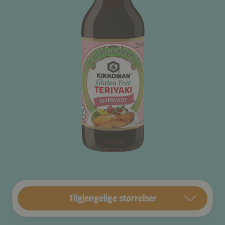
Tilgjengelige størrelser