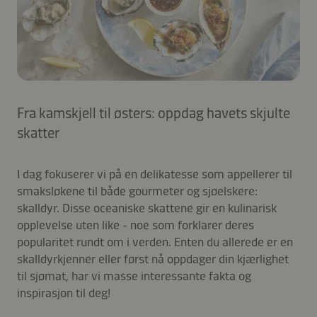
Fra kamskjell til østers: oppdag havets skjulte
skatter
I dag fokuserer vi på en delikatesse som appellerer til
smaksløkene til både gourmeter og sjøelskere:
skalldyr. Disse oceaniske skattene gir en kulinarisk
opplevelse uten like - noe som forklarer deres
popularitet rundt om i verden. Enten du allerede er en
skalldyrkjenner eller først nå oppdager din kjærlighet
til sjømat, har vi masse interessante fakta og
inspirasjon til deg!