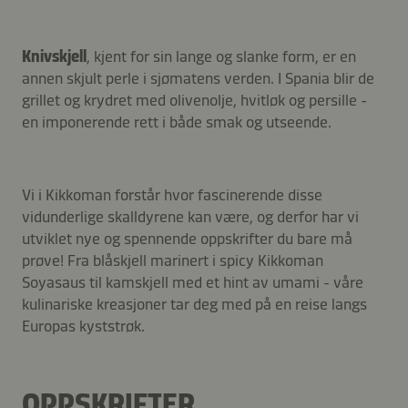
Knivskjell
, kjent for sin lange og slanke form, er en
annen skjult perle i sjømatens verden. I Spania blir de
grillet og krydret med olivenolje, hvitløk og persille -
en imponerende rett i både smak og utseende.
Vi i Kikkoman forstår hvor fascinerende disse
vidunderlige skalldyrene kan være, og derfor har vi
utviklet nye og spennende oppskrifter du bare må
prøve! Fra blåskjell marinert i spicy Kikkoman
Soyasaus til kamskjell med et hint av umami - våre
kulinariske kreasjoner tar deg med på en reise langs
Europas kyststrøk.
OPPSKRIFTER