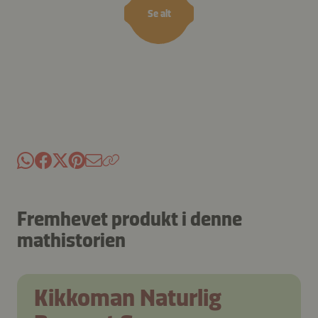
Se alt
Fremhevet produkt i denne
mathistorien
Kikkoman Naturlig