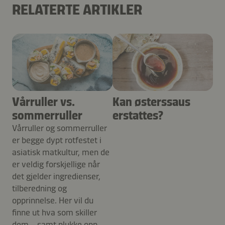
RELATERTE ARTIKLER
Vårruller vs.
Kan østerssaus
sommerruller
erstattes?
Vårruller og sommerruller
er begge dypt rotfestet i
asiatisk matkultur, men de
er veldig forskjellige når
det gjelder ingredienser,
tilberedning og
opprinnelse. Her vil du
finne ut hva som skiller
dem – samt plukke opp