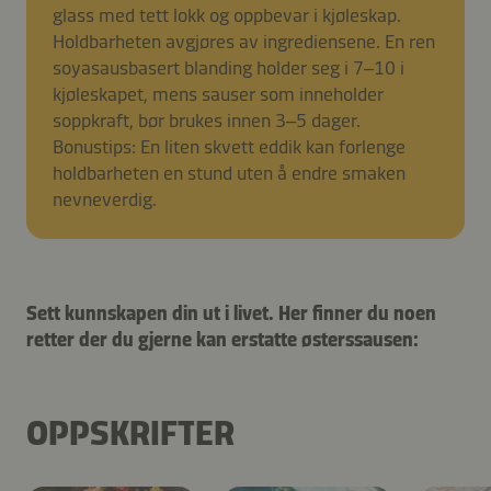
glass med tett lokk og oppbevar i kjøleskap.
Holdbarheten avgjøres av ingrediensene. En ren
soyasausbasert blanding holder seg i 7–10 i
kjøleskapet, mens sauser som inneholder
soppkraft, bør brukes innen 3–5 dager.
Bonustips: En liten skvett eddik kan forlenge
holdbarheten en stund uten å endre smaken
nevneverdig.
Sett kunnskapen din ut i livet. Her finner du noen
retter der du gjerne kan erstatte østerssausen:
OPPSKRIFTER