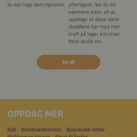
du kan lage dem hjemme.
ytterligere. Ser du litt
nærmere etter, vil du
oppdage at disse sarte
skuddene har mye mer
kraft på lager enn man
først skulle tro.
Se alt
OPPDAG MER
#alt
#matvaretrender
#japanske retter