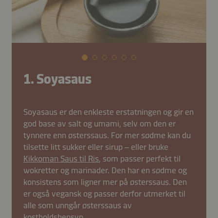
1. Soyasaus
Soyasaus er den enkleste erstatningen og gir en
god base av salt og umami, selv om den er
tynnere enn østerssaus. For mer sødme kan du
tilsette litt sukker eller sirup – eller bruke
Kikkoman Saus til Ris
, som passer perfekt til
wokretter og marinader. Den har en sødme og
konsistens som ligner mer på østerssaus. Den
er også vegansk og passer derfor utmerket til
alle som unngår østerssaus av
kostholdshensyn.