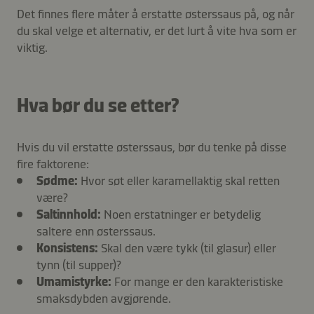
Det finnes flere måter å erstatte østerssaus på, og når
du skal velge et alternativ, er det lurt å vite hva som er
viktig.
Hva bør du se etter?
Hvis du vil erstatte østerssaus, bør du tenke på disse
fire faktorene:
Sødme:
Hvor søt eller karamellaktig skal retten
være?
Saltinnhold:
Noen erstatninger er betydelig
saltere enn østerssaus.
Konsistens:
Skal den være tykk (til glasur) eller
tynn (til supper)?
Umamistyrke:
For mange er den karakteristiske
smaksdybden avgjørende.