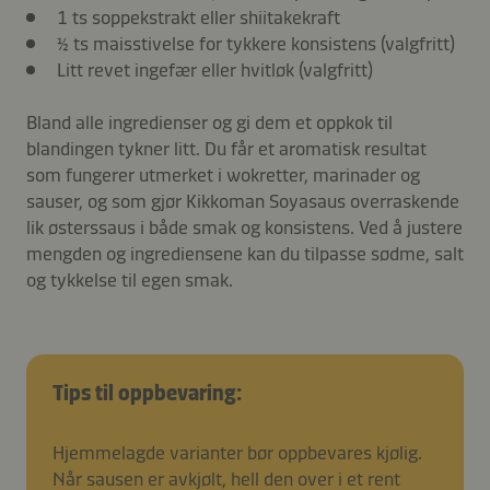
1 ts soppekstrakt eller shiitakekraft
½ ts maisstivelse for tykkere konsistens (valgfritt)
Litt revet ingefær eller hvitløk (valgfritt)
Bland alle ingredienser og gi dem et oppkok til
blandingen tykner litt. Du får et aromatisk resultat
som fungerer utmerket i wokretter, marinader og
sauser, og som gjør Kikkoman Soyasaus overraskende
lik østerssaus i både smak og konsistens. Ved å justere
mengden og ingrediensene kan du tilpasse sødme, salt
og tykkelse til egen smak.
Tips til oppbevaring:
Hjemmelagde varianter bør oppbevares kjølig.
Når sausen er avkjølt, hell den over i et rent