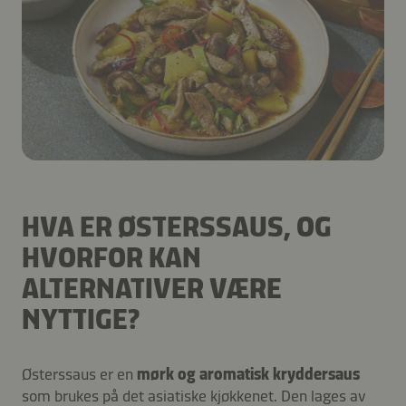
HVA ER ØSTERSSAUS, OG
HVORFOR KAN
ALTERNATIVER VÆRE
NYTTIGE?
Østerssaus er en
mørk og aromatisk kryddersaus
som brukes på det asiatiske kjøkkenet. Den lages av