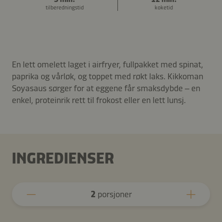
tilberedningstid
koketid
En lett omelett laget i airfryer, fullpakket med spinat,
paprika og vårløk, og toppet med røkt laks. Kikkoman
Soyasaus sørger for at eggene får smaksdybde – en
enkel, proteinrik rett til frokost eller en lett lunsj.
INGREDIENSER
2
porsjoner