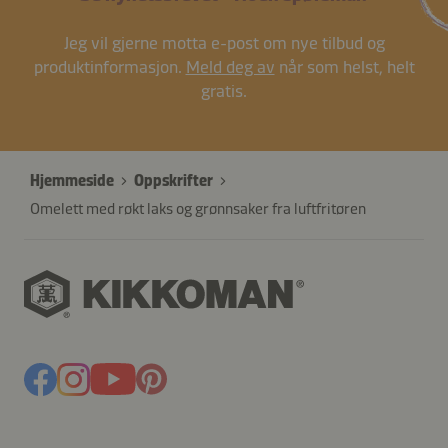
Jeg vil gjerne motta e-post om nye tilbud og
produktinformasjon.
Meld deg av
når som helst, helt
gratis.
Hjemmeside
Oppskrifter
Omelett med røkt laks og grønnsaker fra luftfritøren