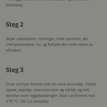
Soyasaus.
Steg 2
Skjær paprikaene i terninger, hakk spinaten, del
cherrytomatene i to, og finhakk den hvite delen av
vårløken.
Steg 3
Smør airfryer-formen lett inn med olivenolje. Tilsett
spinat, paprika, cherrytomater og vårløk, og hell
deretter over eggeblandingen. Stek i airfryeren ved
170 °C i 10–12 minutter.