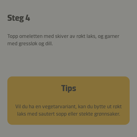
Steg 4
Topp omeletten med skiver av røkt laks, og garner
med gressløk og dill.
Tips
Vil du ha en vegetarvariant, kan du bytte ut røkt
laks med sautert sopp eller stekte grønnsaker.