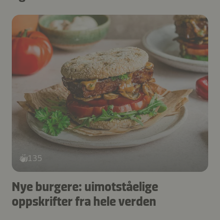
135
Nye burgere: uimotståelige
oppskrifter fra hele verden