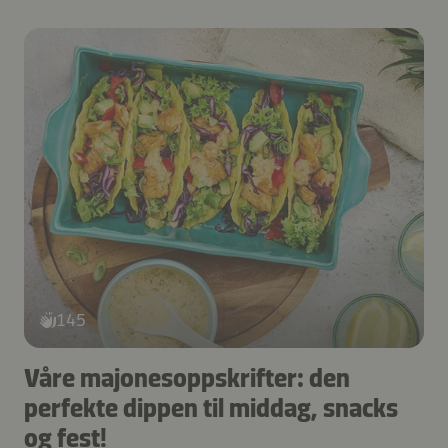
145
Våre majonesoppskrifter: den
perfekte dippen til middag, snacks
og fest!