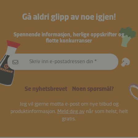
Gå aldri glipp av noe igjen!
Spennende informasjon, herlige oppskrifter og
flotte konkurranser
Skriv inn e-postadressen din
Se nyhetsbrevet
Noen spørsmål?
Jeg vil gjerne motta e-post om nye tilbud og
produktinformasjon.
Meld deg av
når som helst, helt
gratis.