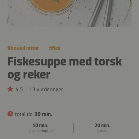
#
hovedretter
#
fisk
Fiskesuppe med torsk
og reker
4,5
13 vurderinger
total tid
30 min.
10 min.
20 min.
tilberedningstid
koketid