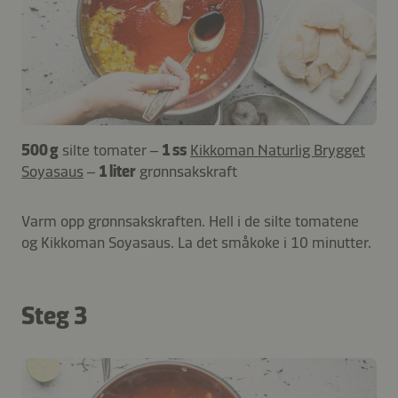
500 g
silte tomater –
1 ss
Kikkoman Naturlig Brygget
Soyasaus
–
1 liter
grønnsakskraft
Varm opp grønnsakskraften. Hell i de silte tomatene
og Kikkoman Soyasaus. La det småkoke i 10 minutter.
Steg 3