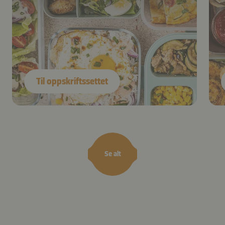
Til oppskriftssettet
Se alt