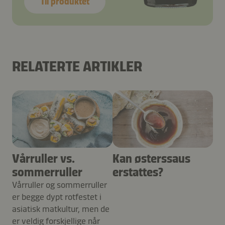
Til produktet
RELATERTE ARTIKLER
Vårruller vs.
Kan østerssaus
sommerruller
erstattes?
Vårruller og sommerruller
er begge dypt rotfestet i
asiatisk matkultur, men de
er veldig forskjellige når