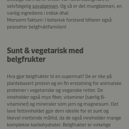
selvfølgelig
soyabønnen
. Og så er det mungbønnen, en
vanlig ingrediens i indisk dhal.
Morsomt faktum: I botanisk forstand tilhører også
peanøtter belgfruktfamilien!
Sunt & vegetarisk med
belgfrukter
Hva gjør belgfrukter til en supermat? De er rike på
plantebasert protein og en fin erstatning for animalske
proteiner i vegetariske og veganske retter. De
inneholder også mye fiber, vitaminer (særlig B-
vitaminer) og mineraler som jern og magnesium. Det
lave fettinnholdet gjør dem ideelle for et sunt og
likevel mettende måltid, da de også inneholder mange
komplekse karbohydrater. Belgfrukter er virkelige