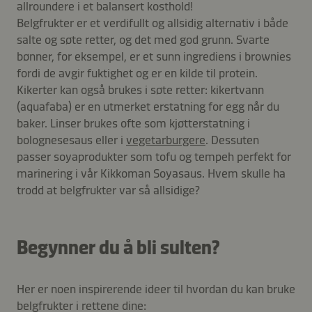
allroundere i et balansert kosthold!
Belgfrukter er et verdifullt og allsidig alternativ i både
salte og søte retter, og det med god grunn. Svarte
bønner, for eksempel, er et sunn ingrediens i brownies
fordi de avgir fuktighet og er en kilde til protein.
Kikerter kan også brukes i søte retter: kikertvann
(aquafaba) er en utmerket erstatning for egg når du
baker. Linser brukes ofte som kjøtterstatning i
bolognesesaus eller i
vegetarburgere
. Dessuten
passer soyaprodukter som tofu og tempeh perfekt for
marinering i vår Kikkoman Soyasaus. Hvem skulle ha
trodd at belgfrukter var så allsidige?
Begynner du å bli sulten?
Her er noen inspirerende ideer til hvordan du kan bruke
belgfrukter i rettene dine: