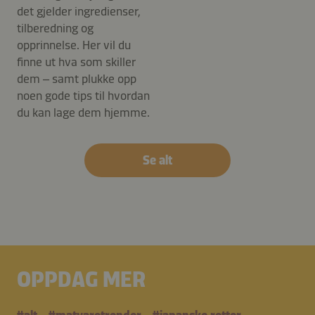
det gjelder ingredienser,
tilberedning og
opprinnelse. Her vil du
finne ut hva som skiller
dem – samt plukke opp
noen gode tips til hvordan
du kan lage dem hjemme.
Se alt
OPPDAG MER