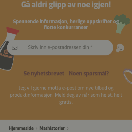
Gå aldri glipp av noe igjen!
Spennende informasjon, herlige oppskrifter og
flotte konkurranser
Skriv inn e-postadressen din
Se nyhetsbrevet
Noen spørsmål?
Jeg vil gjerne motta e-post om nye tilbud og
produktinformasjon.
Meld deg av
når som helst, helt
gratis.
Hjemmeside
Mathistorier