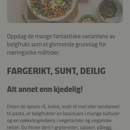
Oppdag de mange fantastiske variantene av
belgfrukt som et glimrende grunnlag for
næringsrike måltider.
FARGERIKT, SUNT, DEILIG
Alt annet enn kjedelig!
Enten de spises rå, kokte, malt til mel eller omdannet
til pasta, er belgfrukter en basisvare i mange kulturer
og en nøkkelingrediens i vegetariske og veganske
retter. Du finner dem i gryteretter, salater, pålegg,