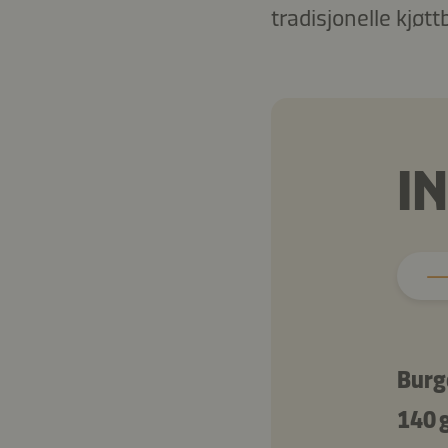
tradisjonelle kjøtt
I
Burg
140 