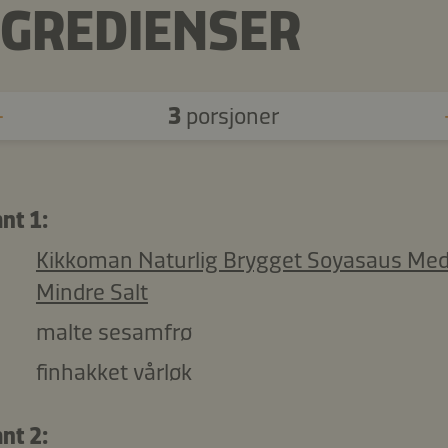
NGREDIENSER
3
porsjoner
nt 1:
Kikkoman Naturlig Brygget Soyasaus Me
Mindre Salt
malte sesamfrø
finhakket vårløk
nt 2: