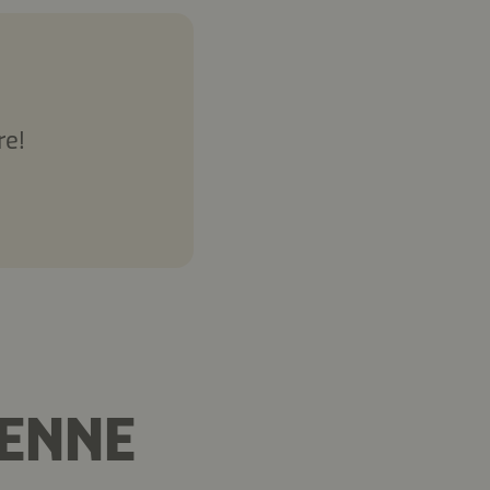
re!
DENNE