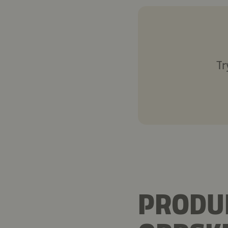
Tr
PRODUK