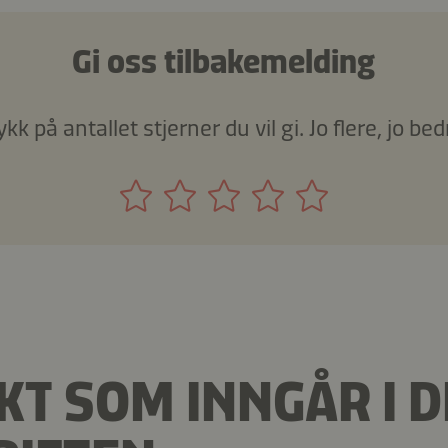
Gi oss tilbakemelding
ykk på antallet stjerner du vil gi. Jo flere, jo bed
T SOM INNGÅR I 