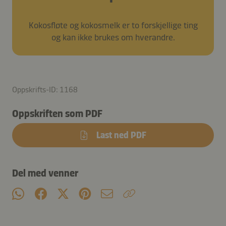
Kokosfløte og kokosmelk er to forskjellige ting
og kan ikke brukes om hverandre.
Oppskrifts-ID: 1168
Oppskriften som PDF
Last ned PDF
Del med venner