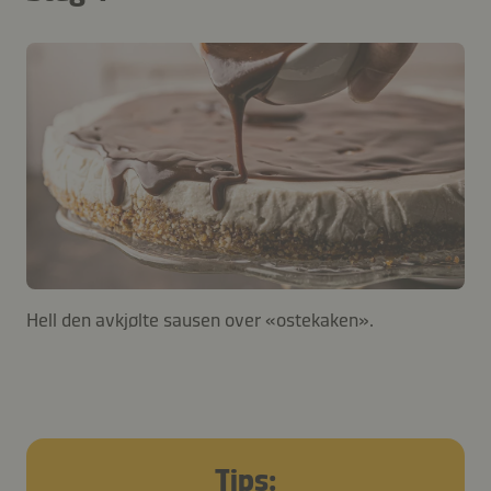
Hell den avkjølte sausen over «ostekaken».
Tips: