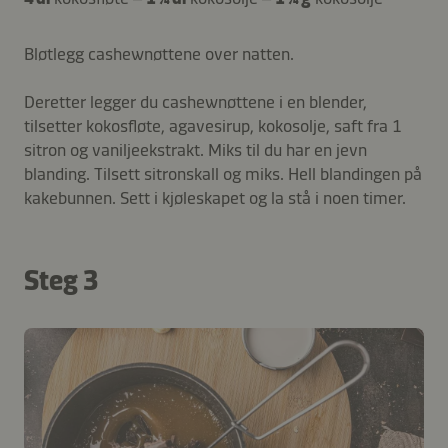
Bløtlegg cashewnøttene over natten.
Deretter legger du cashewnøttene i en blender,
tilsetter kokosfløte, agavesirup, kokosolje, saft fra 1
sitron og vaniljeekstrakt. Miks til du har en jevn
blanding. Tilsett sitronskall og miks. Hell blandingen på
kakebunnen. Sett i kjøleskapet og la stå i noen timer.
Steg 3