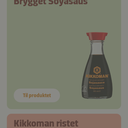
Brygget Soyasaus
Til produktet
Kikkoman ristet