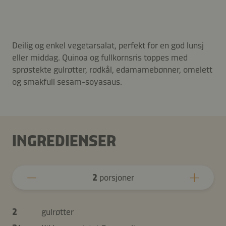
Deilig og enkel vegetarsalat, perfekt for en god lunsj
eller middag. Quinoa og fullkornsris toppes med
sprøstekte gulrøtter, rødkål, edamamebønner, omelett
og smakfull sesam-soyasaus.
INGREDIENSER
2
porsjoner
2
gulrøtter