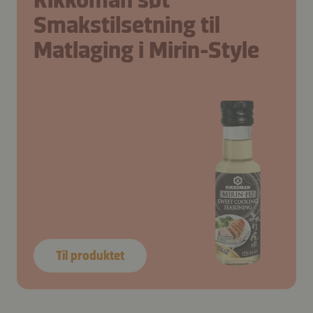
Smakstilsetning til
Matlaging i Mirin-Style
Til produktet