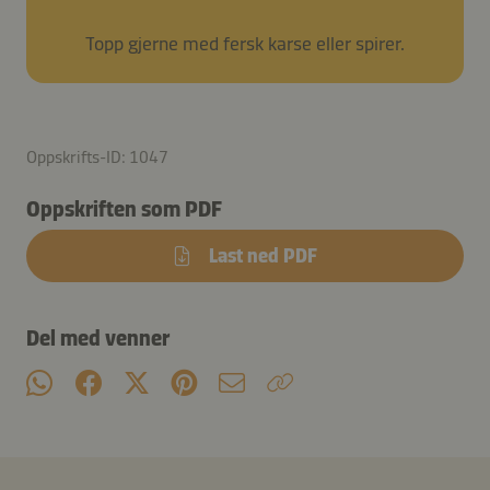
Topp gjerne med fersk karse eller spirer.
Oppskrifts-ID: 1047
Oppskriften som PDF
Last ned PDF
Del med venner