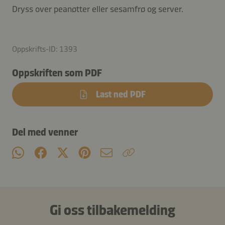
Dryss over peanøtter eller sesamfrø og server.
Oppskrifts-ID: 1393
Oppskriften som PDF
Last ned PDF
Del med venner
Gi oss tilbakemelding