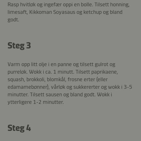
Rasp hvitløk og ingefær oppi en bolle. Tilsett honning,
limesaft, Kikkoman Soyasaus og ketchup og bland
godt.
Steg 3
Varm opp litt olje i en panne og tilsett gulrot og
purreløk. Wokk i ca. 1 minutt. Tilsett paprikaene,
squash, brokkoli, blomkål, frosne erter (eller
edamamebønner), vårløk og sukkererter og wokk i 3-5
minutter. Tilsett sausen og bland godt. Wokk i
ytterligere 1-2 minutter.
Steg 4