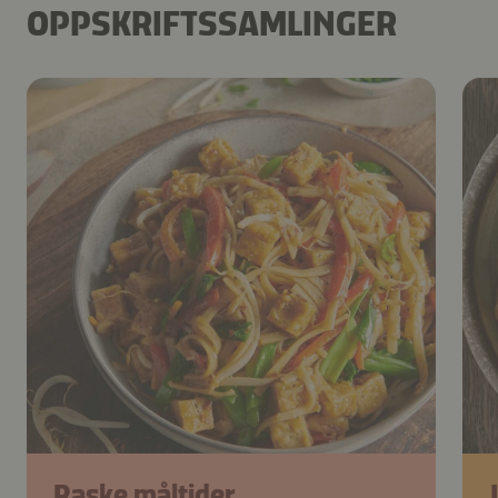
OPPSKRIFTSSAMLINGER
Raske måltider