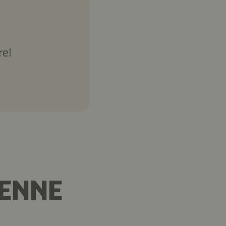
re!
DENNE