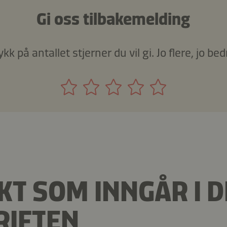
Gi oss tilbakemelding
ykk på antallet stjerner du vil gi. Jo flere, jo bed
T SOM INNGÅR I 
RIFTEN