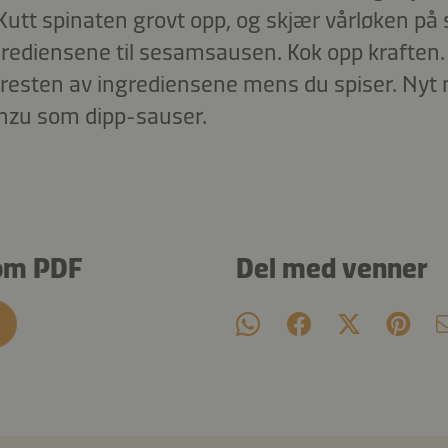
 Kutt spinaten grovt opp, og skjær vårløken på 
rediensene til sesamsausen. Kok opp kraften. Ko
 resten av ingrediensene mens du spiser. Nyt
zu som dipp-sauser.
om PDF
Del med venner