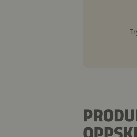
Tr
PRODUK
OPPSK