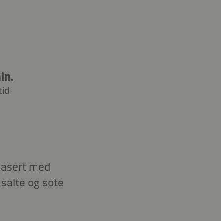
in.
tid
glasert med
salte og søte