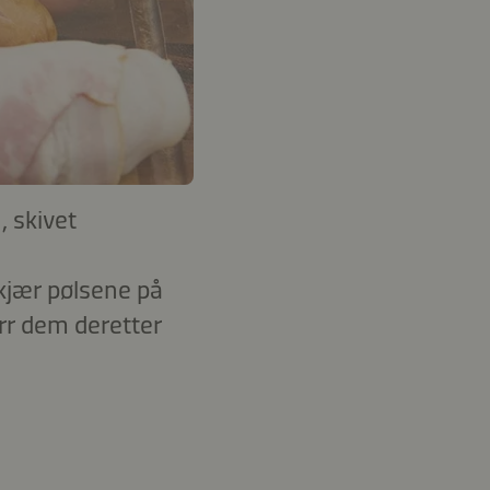
, skivet
Skjær pølsene på
rr dem deretter