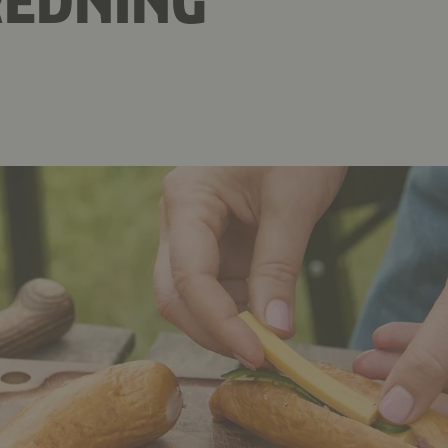
REDNING