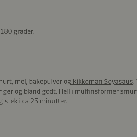
 180 grader.
urt, mel, bakepulver og
Kikkoman Soyasaus
.
inger og bland godt. Hell i muffinsformer sm
g stek i ca 25 minutter.