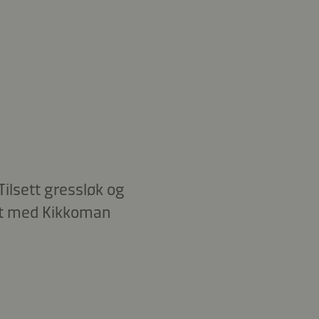
 Tilsett gressløk og
urt med Kikkoman