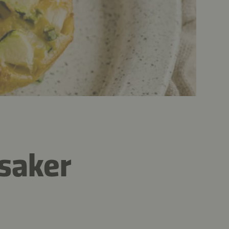
saker