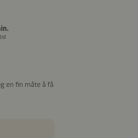
in.
tid
og en fin måte å få