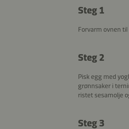
Steg 1
Forvarm ovnen til
Steg 2
Pisk egg med yogh
grønnsaker i tern
ristet sesamolje o
Steg 3