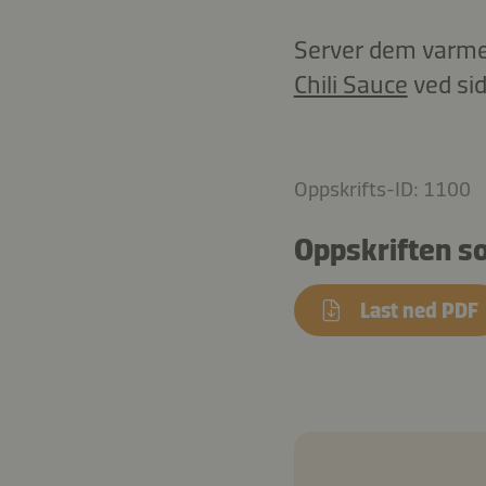
Server dem varme
Chili Sauce
ved sid
Oppskrifts-ID: 1100
Oppskriften s
Last ned PDF