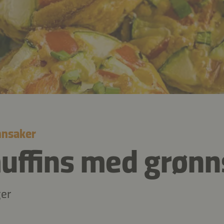
nnsaker
ffins med grønn
ger