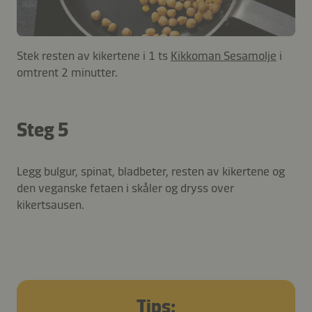
Stek resten av kikertene i 1 ts
Kikkoman Sesamolje
i
omtrent 2 minutter.
Steg 5
Legg bulgur, spinat, bladbeter, resten av kikertene og
den veganske fetaen i skåler og dryss over
kikertsausen.
Tips: