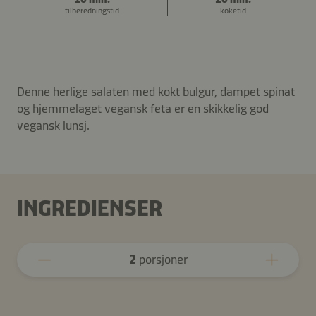
tilberedningstid
koketid
Denne herlige salaten med kokt bulgur, dampet spinat
og hjemmelaget vegansk feta er en skikkelig god
vegansk lunsj.
INGREDIENSER
2
porsjoner