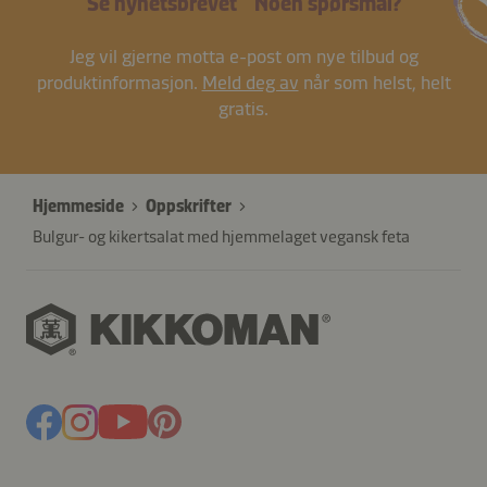
Se nyhetsbrevet
Noen spørsmål?
Jeg vil gjerne motta e-post om nye tilbud og
produktinformasjon.
Meld deg av
når som helst, helt
gratis.
Hjemmeside
Oppskrifter
Bulgur- og kikertsalat med hjemmelaget vegansk feta