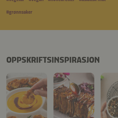
#
grønnsaker
OPPSKRIFTSINSPIRASJON