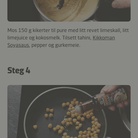
Mos 150 g kikerter til pure med litt revet limeskall, litt
limejuice og kokosmelk. Tilsett tahini,
Kikkoman
Soyasaus
, pepper og gurkemeie.
Steg 4