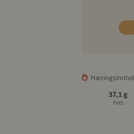
Næringsinnhold
37,1 g
Fett