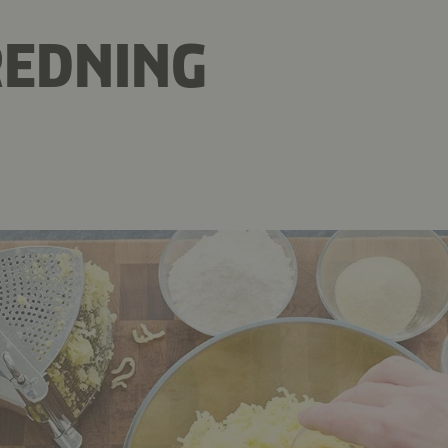
REDNING