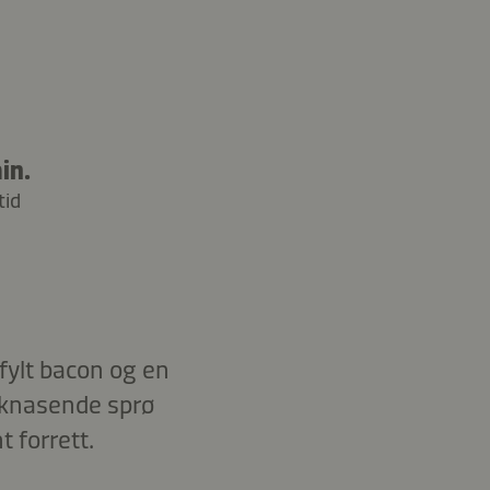
in.
tid
fylt bacon og en
 knasende sprø
t forrett.