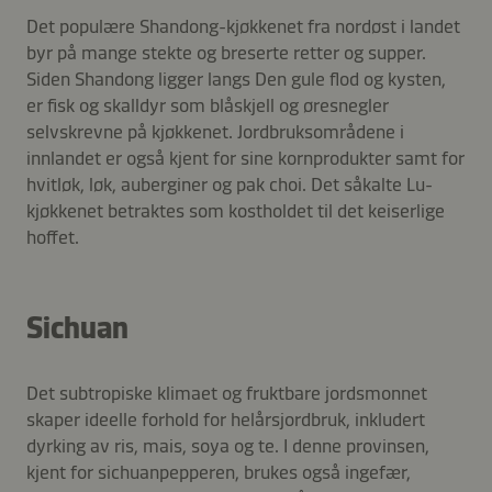
Det populære Shandong-kjøkkenet fra nordøst i landet
byr på mange stekte og breserte retter og supper.
Siden Shandong ligger langs Den gule flod og kysten,
er fisk og skalldyr som blåskjell og øresnegler
selvskrevne på kjøkkenet. Jordbruksområdene i
innlandet er også kjent for sine kornprodukter samt for
hvitløk, løk, auberginer og pak choi. Det såkalte Lu-
kjøkkenet betraktes som kostholdet til det keiserlige
hoffet.
Sichuan
Det subtropiske klimaet og fruktbare jordsmonnet
skaper ideelle forhold for helårsjordbruk, inkludert
dyrking av ris, mais, soya og te. I denne provinsen,
kjent for sichuanpepperen, brukes også ingefær,