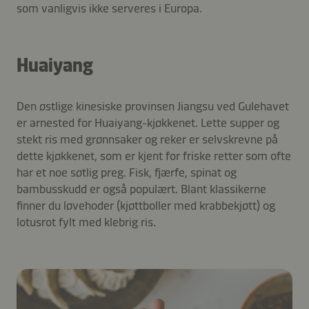
som vanligvis ikke serveres i Europa.
Huaiyang
Den østlige kinesiske provinsen Jiangsu ved Gulehavet
er arnested for Huaiyang-kjøkkenet. Lette supper og
stekt ris med grønnsaker og reker er selvskrevne på
dette kjøkkenet, som er kjent for friske retter som ofte
har et noe søtlig preg. Fisk, fjærfe, spinat og
bambusskudd er også populært. Blant klassikerne
finner du løvehoder (kjøttboller med krabbekjøtt) og
lotusrot fylt med klebrig ris.