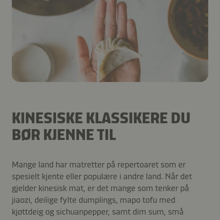
KINESISKE KLASSIKERE DU
BØR KJENNE TIL
Mange land har matretter på repertoaret som er
spesielt kjente eller populære i andre land. Når det
gjelder kinesisk mat, er det mange som tenker på
jiaozi, deilige fylte dumplings, mapo tofu med
kjøttdeig og sichuanpepper, samt dim sum, små