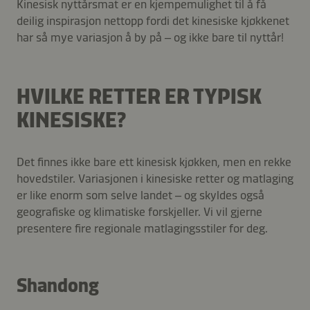
Kinesisk nyttårsmat er en kjempemulighet til å få
deilig inspirasjon nettopp fordi det kinesiske kjøkkenet
har så mye variasjon å by på – og ikke bare til nyttår!
HVILKE RETTER ER TYPISK
KINESISKE?
Det finnes ikke bare ett kinesisk kjøkken, men en rekke
hovedstiler. Variasjonen i kinesiske retter og matlaging
er like enorm som selve landet – og skyldes også
geografiske og klimatiske forskjeller. Vi vil gjerne
presentere fire regionale matlagingsstiler for deg.
Shandong