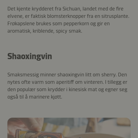
Det kjente krydderet fra Sichuan, landet med de fire
elvene, er faktisk blomsterknopper fra en sitrusplante.
Frøkapslene brukes som pepperkorn og gir en
aromatisk, kriblende, spicy smak.
Shaoxingvin
Smaksmessig minner shaoxingvin litt om sherry. Den
nytes ofte varm som aperitiff om vinteren. I tillegg er
den populær som krydder i kinesisk mat og egner seg
også til å marinere kjøtt.