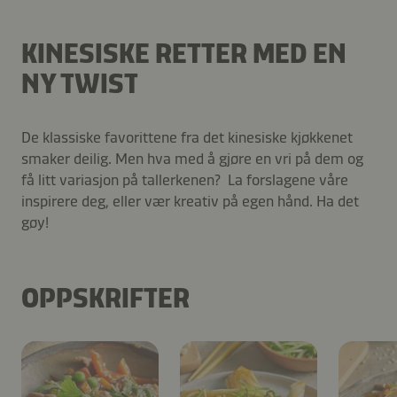
KINESISKE RETTER MED EN
NY TWIST
De klassiske favorittene fra det kinesiske kjøkkenet
smaker deilig. Men hva med å gjøre en vri på dem og
få litt variasjon på tallerkenen? La forslagene våre
inspirere deg, eller vær kreativ på egen hånd. Ha det
gøy!
OPPSKRIFTER