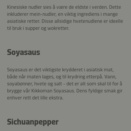
Kinesiske nudler sies å være de eldste i verden. Dette
inkluderer mein-nudler, en viktig ingrediens i mange
asiatiske retter. Disse allsidige hvetenudlene er ideelle
til bruk i supper og wokretter.
Soyasaus
Soyasaus er det viktigste krydderet i asiatisk mat,
både når maten lages, og til krydring etterpå. Vann,
soyabønner, hvete og salt - det er alt som skal til for å
brygge vår Kikkoman Soyasaus. Dens fyldige smak gir
enhver rett det lille ekstra.
Sichuanpepper