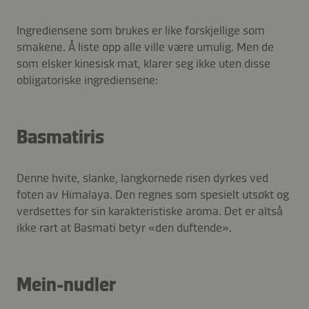
Ingrediensene som brukes er like forskjellige som
smakene. Å liste opp alle ville være umulig. Men de
som elsker kinesisk mat, klarer seg ikke uten disse
obligatoriske ingrediensene:
Basmatiris
Denne hvite, slanke, langkornede risen dyrkes ved
foten av Himalaya. Den regnes som spesielt utsøkt og
verdsettes for sin karakteristiske aroma. Det er altså
ikke rart at Basmati betyr «den duftende».
Mein-nudler