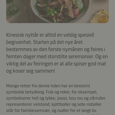
Kinesisk nyttår er alltid en veldig spesiell
begivenhet. Starten på det nye året
bestemmes av den første nymånen og feires i
femten dager med storstilte seremonier. Og en
viktig del av feiringen er at alle spiser god mat
og koser seg sammen!
Mange retter fra denne tiden har en bestemt
symbolsk betydning. Fisk og reker, for eksempel,
symboliserer hell og lykke; jiaozi, kou rou og vårruller
representerer velstand; kjøttboller og søte risboller
står for familiesamvær, og nudler for et langt liv.