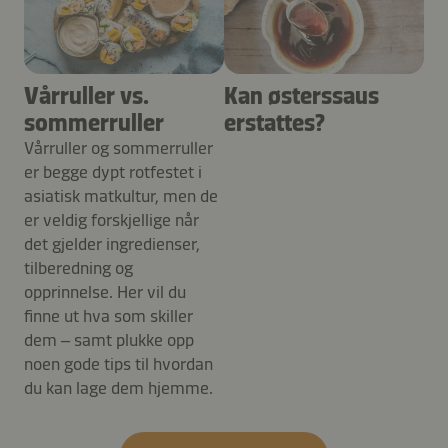
Vårruller vs.
Kan østerssaus
sommerruller
erstattes?
Vårruller og sommerruller
er begge dypt rotfestet i
asiatisk matkultur, men de
er veldig forskjellige når
det gjelder ingredienser,
tilberedning og
opprinnelse. Her vil du
finne ut hva som skiller
dem – samt plukke opp
noen gode tips til hvordan
du kan lage dem hjemme.