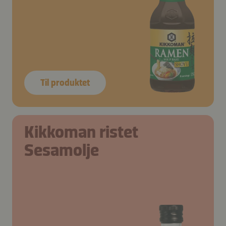
Til produktet
Kikkoman ristet
Sesamolje