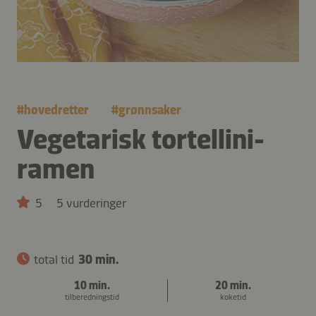
#
hovedretter
#
grønnsaker
Vegetarisk tortellini-
ramen
5
5 vurderinger
total tid
30 min.
10 min.
20 min.
tilberedningstid
koketid