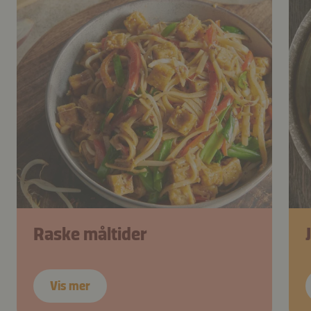
Raske måltider
Vis mer