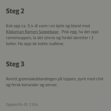
Steg 2
Kok opp ca. 5,4 dl vann i en kjele og bland med
Kikkoman Ramen Suppebase
. Pisk egg, ha det oppi
ramensuppen, la det stivne og fordel deretter i 2
boller. Ha oppi de kokte nudlene.
Steg 3
Anrett grønnsaksblandingen på toppen, pynt med chili
og fersk koriander og server.
Oppskrifts-ID: 1104