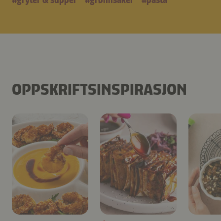
OPPSKRIFTSINSPIRASJON