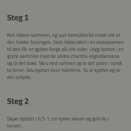
Steg 1
Rull ribben sammen, og surr bomullstråd rundt slik at
den holder fasongen. Stek ribberullen i en stekepannen
til den får en gyllen farge på alle sider. Legg kjøttet i en
gryte sammen med de andre charshu-ingrediensene
og la det koke. Skru ned varmen og la det putre i rundt
to timer. Snu kjøttet hver halvtime. Ta ut kjøttet og la
det avkjøle.
Steg 2
Skjær kjøttet i 0,5-1 cm tykke skiver og grill de i
ovnen.