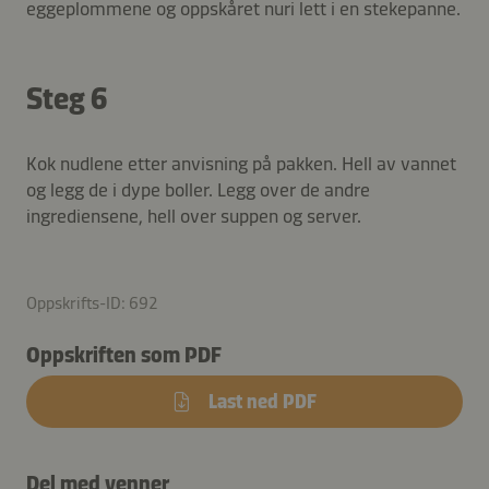
eggeplommene og oppskåret nuri lett i en stekepanne.
Steg 6
Kok nudlene etter anvisning på pakken. Hell av vannet
og legg de i dype boller. Legg over de andre
ingrediensene, hell over suppen og server.
Oppskrifts-ID: 692
Oppskriften som PDF
Last ned PDF
Del med venner