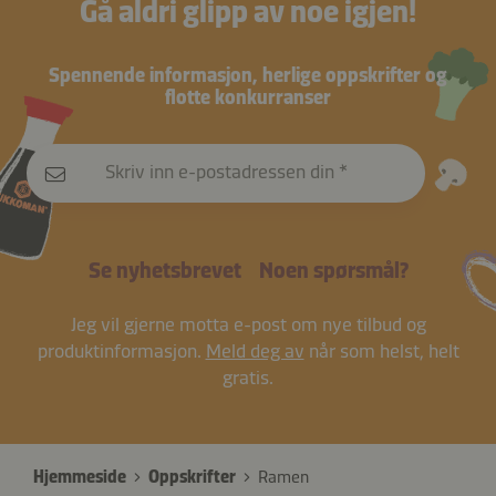
Gå aldri glipp av noe igjen!
Spennende informasjon, herlige oppskrifter og
flotte konkurranser
Skriv inn e-postadressen din
Se nyhetsbrevet
Noen spørsmål?
Jeg vil gjerne motta e-post om nye tilbud og
produktinformasjon.
Meld deg av
når som helst, helt
gratis.
Hjemmeside
Oppskrifter
Ramen