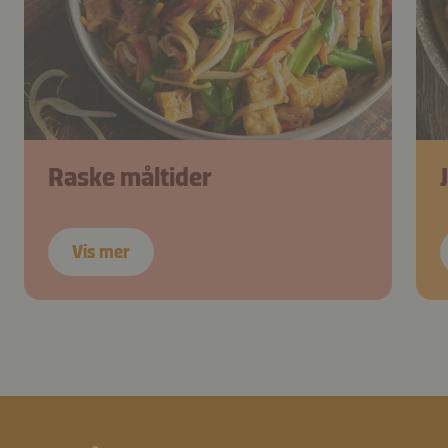
Raske måltider
Vis mer