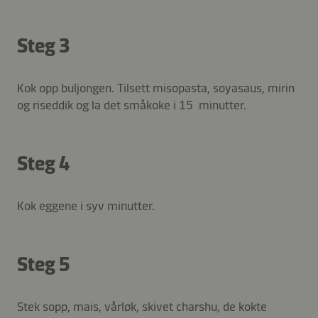
Steg 3
Kok opp buljongen. Tilsett misopasta, soyasaus, mirin
og riseddik og la det småkoke i 15 minutter.
Steg 4
Kok eggene i syv minutter.
Steg 5
Stek sopp, mais, vårløk, skivet charshu, de kokte