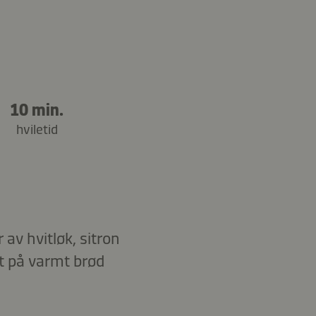
10 min.
hviletid
av hvitløk, sitron
t på varmt brød