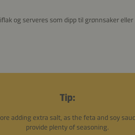
flak og serveres som dipp til grønnsaker elle
Tip:
ore adding extra salt, as the feta and soy sau
provide plenty of seasoning.