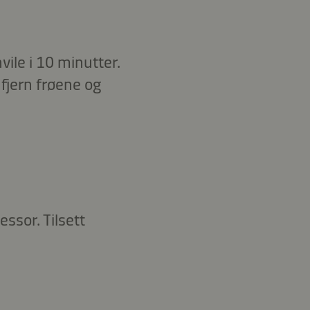
vile i 10 minutter.
 fjern frøene og
essor. Tilsett