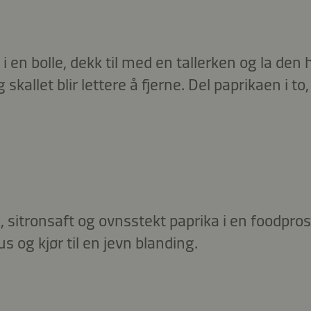
 en bolle, dekk til med en tallerken og la den h
kallet blir lettere å fjerne. Del paprikaen i to,
k, sitronsaft og ovnsstekt paprika i en foodpros
og kjør til en jevn blanding.