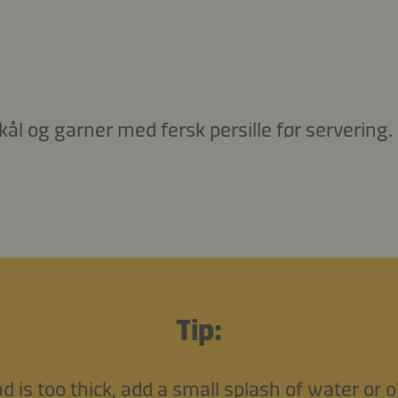
kål og garner med fersk persille før servering.
Tip:
d is too thick, add a small splash of water or oli