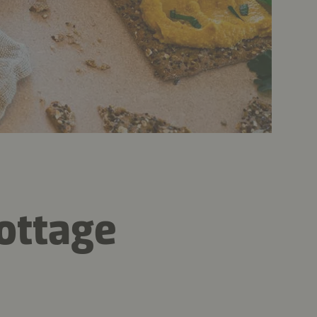
cottage