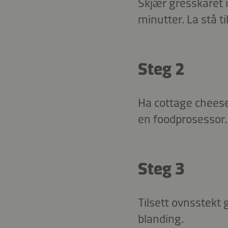
Skjær gresskaret i
minutter. La stå ti
Steg 2
Ha cottage cheese,
en foodprosessor. T
Steg 3
Tilsett ovnsstekt 
blanding.