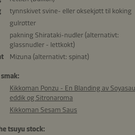
g
tynnskivet svine- eller oksekjøtt til koking
gulrøtter
pakning Shirataki-nudler (alternativt:
glassnudler - lettkokt)
nt
Mizuna (alternativt: spinat)
r smak:
Kikkoman Ponzu - En Blanding av Soyasau
eddik og Sitronaroma
Kikkoman Sesam Saus
he tsuyu stock: