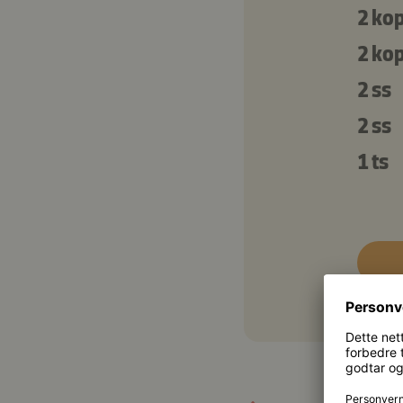
2 ko
2 ko
2 ss
2 ss
1 ts