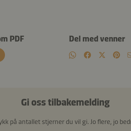
om PDF
Del med venner
Gi oss tilbakemelding
ykk på antallet stjerner du vil gi. Jo flere, jo bed