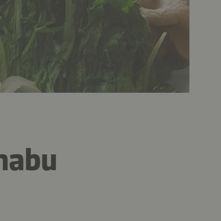
Shabu