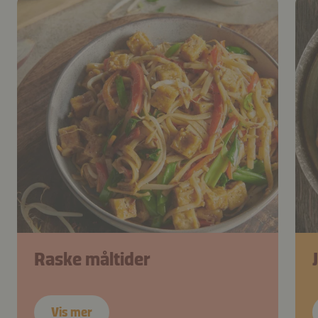
Raske måltider
Vis mer