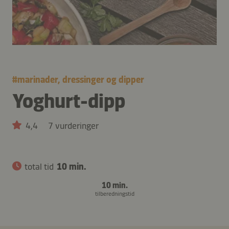
#
marinader, dressinger og dipper
Yoghurt-dipp
4,4
7 vurderinger
total tid
10 min.
10 min.
tilberedningstid