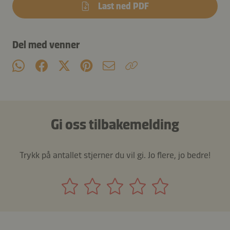
Last ned PDF
Del med venner
Gi oss tilbakemelding
Trykk på antallet stjerner du vil gi. Jo flere, jo bedre!