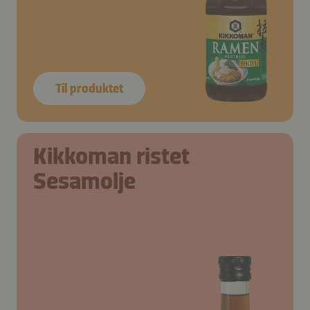
Til produktet
Kikkoman ristet
Sesamolje