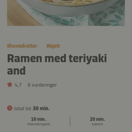
#
hovedretter
#
kjøtt
Ramen med teriyaki
and
4,7
6 vurderinger
total tid
30 min.
10 min.
20 min.
tilberedningstid
koketid