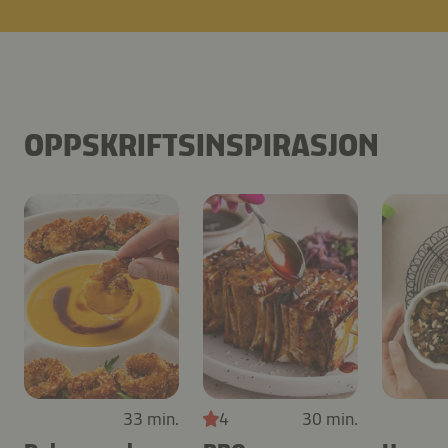
OPPSKRIFTSINSPIRASJON
33 min.
4
30 min.