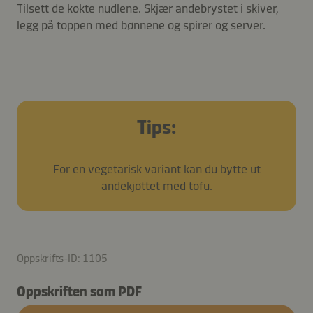
Tilsett de kokte nudlene. Skjær andebrystet i skiver,
legg på toppen med bønnene og spirer og server.
Tips:
For en vegetarisk variant kan du bytte ut
andekjøttet med tofu.
Oppskrifts-ID: 1105
Oppskriften som PDF