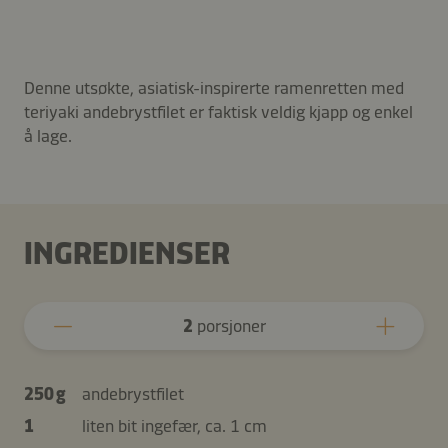
Denne utsøkte, asiatisk-inspirerte ramenretten med
teriyaki andebrystfilet er faktisk veldig kjapp og enkel
å lage.
INGREDIENSER
2
porsjoner
250 g
andebrystfilet
1
liten bit ingefær, ca. 1 cm