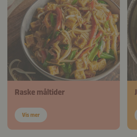
Raske måltider
Vis mer