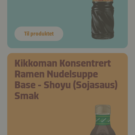
Til produktet
Kikkoman Konsentrert
Ramen Nudelsuppe
Base - Shoyu (Sojasaus)
Smak