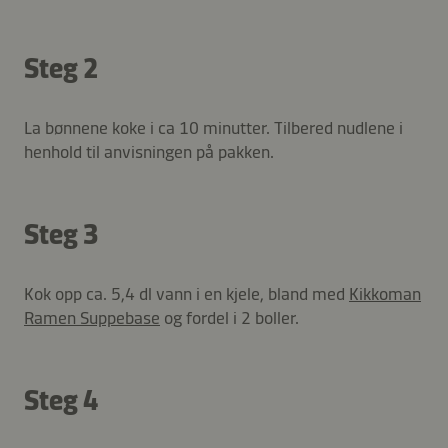
Steg 2
La bønnene koke i ca 10 minutter. Tilbered nudlene i
henhold til anvisningen på pakken.
Steg 3
Kok opp ca. 5,4 dl vann i en kjele, bland med
Kikkoman
Ramen Suppebase
og fordel i 2 boller.
Steg 4