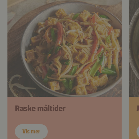
Raske måltider
Vis mer