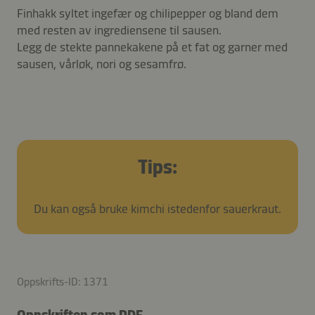
Finhakk syltet ingefær og chilipepper og bland dem
med resten av ingrediensene til sausen.
Legg de stekte pannekakene på et fat og garner med
sausen, vårløk, nori og sesamfrø.
Tips:
Du kan også bruke kimchi istedenfor sauerkraut.
Oppskrifts-ID: 1371
Oppskriften som PDF