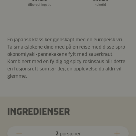
tilberedningstid
koketid
En japansk klassiker gjenskapt med en europeisk vri.
Ta smaksløkene dine med på en reise med disse sprø
okonomiyaki-pannekakene fylt med sauerkraut.
Kombinert med en fyldig og spicy rosinsaus blir dette
en fusjonsrett som gir deg en opplevelse du aldri vil
glemme.
INGREDIENSER
2
porsjoner