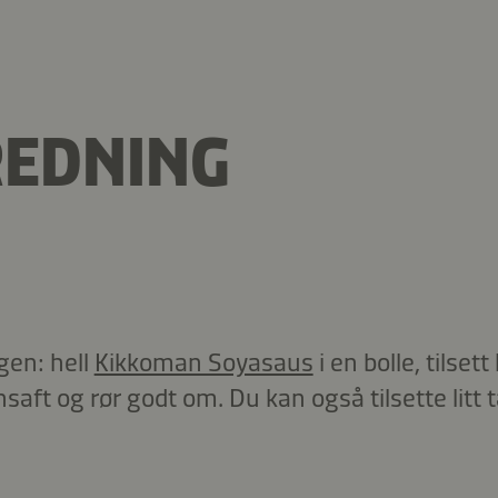
REDNING
gen: hell
Kikkoman Soyasaus
i en bolle, tilset
nsaft og rør godt om. Du kan også tilsette litt 