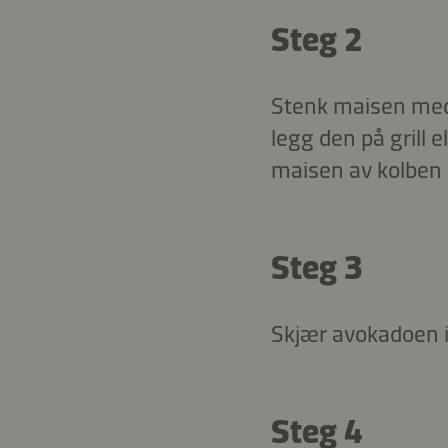
Steg 2
Stenk maisen me
legg den på grill e
maisen av kolben 
Steg 3
Skjær avokadoen i
Steg 4