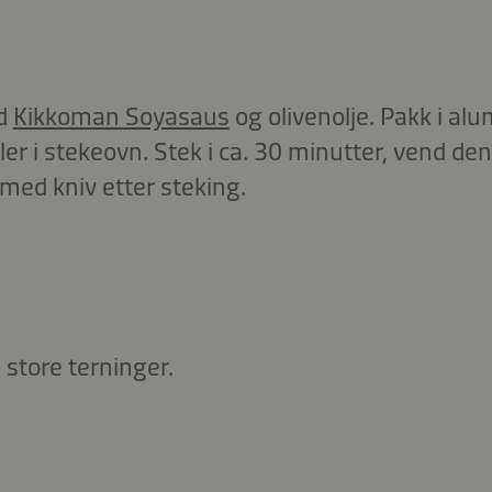
d
Kikkoman Soyasaus
og olivenolje. Pakk i al
ller i stekeovn. Stek i ca. 30 minutter, vend den
med kniv etter steking.
 store terninger.