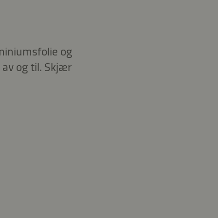
uminiumsfolie og
 av og til. Skjær