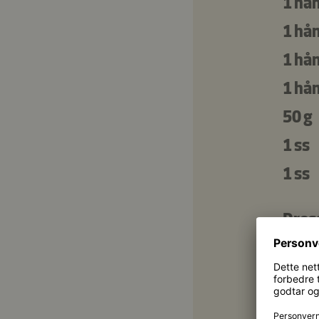
1 hån
1 hån
1 hån
1 hån
50 g
1 ss
1 ss
Dres
1 dl
1 ½ s