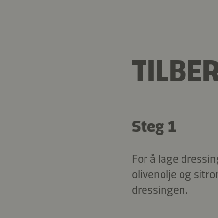
TILBE
Steg 1
For å lage dressin
olivenolje og sitro
dressingen.