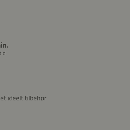
in.
tid
t ideelt tilbehør