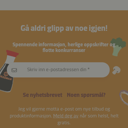
Gå aldri glipp av noe igjen!
Spennende informasjon, herlige oppskrifter og
flotte konkurranser
Skriv inn e-postadressen din
Se nyhetsbrevet
Noen spørsmål?
Jeg vil gjerne motta e-post om nye tilbud og
produktinformasjon.
Meld deg av
når som helst, helt
gratis.