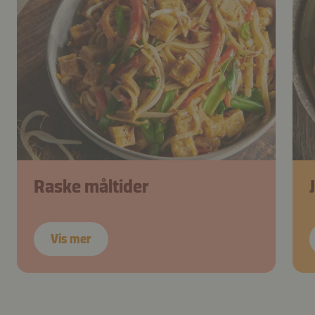
Raske måltider
Vis mer