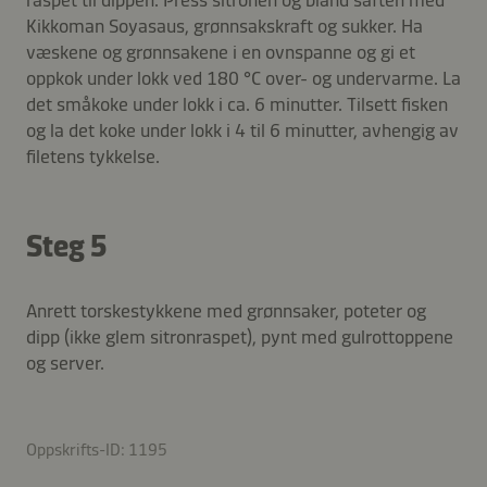
Kikkoman Soyasaus, grønnsakskraft og sukker. Ha
væskene og grønnsakene i en ovnspanne og gi et
oppkok under lokk ved 180 °C over- og undervarme. La
det småkoke under lokk i ca. 6 minutter. Tilsett fisken
og la det koke under lokk i 4 til 6 minutter, avhengig av
filetens tykkelse.
Steg 5
Anrett torskestykkene med grønnsaker, poteter og
dipp (ikke glem sitronraspet), pynt med gulrottoppene
og server.
Oppskrifts-ID: 1195