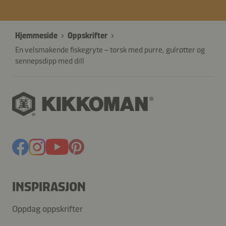
Hjemmeside
Oppskrifter
En velsmakende fiskegryte – torsk med purre, gulrøtter og
sennepsdipp med dill
INSPIRASJON
Oppdag oppskrifter