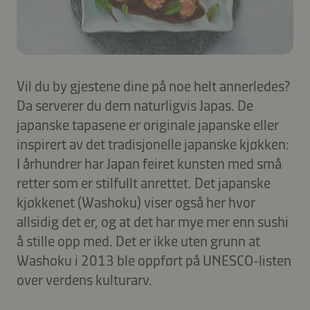
Vil du by gjestene dine på noe helt annerledes?
Da serverer du dem naturligvis Japas. De
japanske tapasene er originale japanske eller
inspirert av det tradisjonelle japanske kjøkken:
I århundrer har Japan feiret kunsten med små
retter som er stilfullt anrettet. Det japanske
kjøkkenet (Washoku) viser også her hvor
allsidig det er, og at det har mye mer enn sushi
å stille opp med. Det er ikke uten grunn at
Washoku i 2013 ble oppført på UNESCO-listen
over verdens kulturarv.