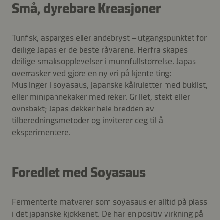
Små, dyrebare Kreasjoner
Tunfisk, asparges eller andebryst – utgangspunktet for
deilige Japas er de beste råvarene. Herfra skapes
deilige smaksopplevelser i munnfullstørrelse. Japas
overrasker ved gjøre en ny vri på kjente ting:
Muslinger i soyasaus, japanske kålruletter med buklist,
eller minipannekaker med reker. Grillet, stekt eller
ovnsbakt; Japas dekker hele bredden av
tilberedningsmetoder og inviterer deg til å
eksperimentere.
Foredlet med Soyasaus
Fermenterte matvarer som soyasaus er alltid på plass
i det japanske kjøkkenet. De har en positiv virkning på