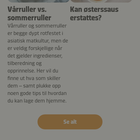
Vårruller vs.
Kan østerssaus
sommerruller
erstattes?
Vårruller og sommerruller
er begge dypt rotfestet i
asiatisk matkultur, men de
er veldig forskjellige når
det gjelder ingredienser,
tilberedning og
opprinnelse. Her vil du
finne ut hva som skiller
dem – samt plukke opp
noen gode tips til hvordan
du kan lage dem hjemme.
Se alt