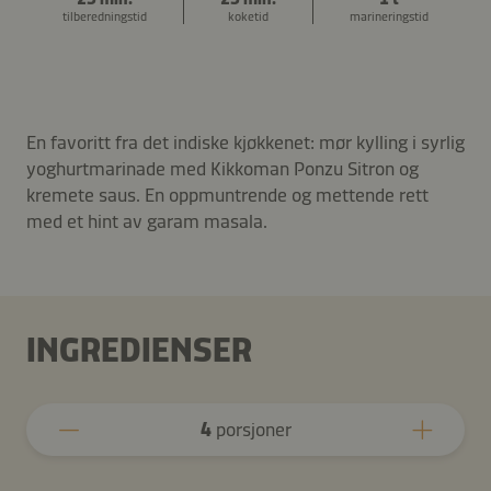
tilberedningstid
koketid
marineringstid
En favoritt fra det indiske kjøkkenet: mør kylling i syrlig
yoghurtmarinade med Kikkoman Ponzu Sitron og
kremete saus. En oppmuntrende og mettende rett
med et hint av garam masala.
INGREDIENSER
4
porsjoner