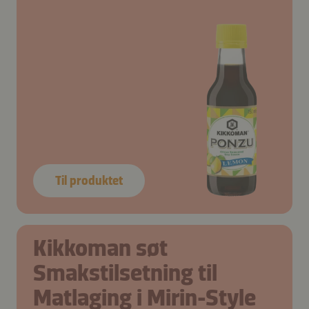
Til produktet
Kikkoman søt
Smakstilsetning til
Matlaging i Mirin-Style