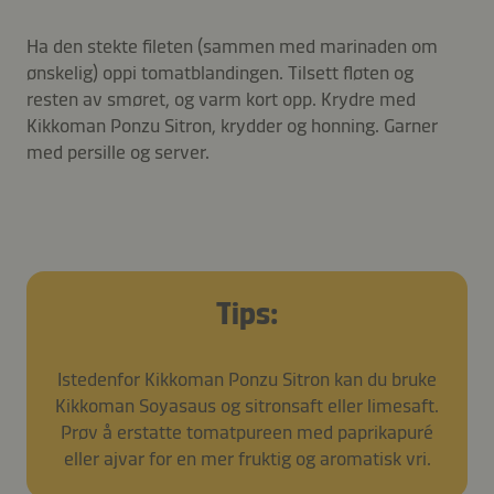
Ha den stekte fileten (sammen med marinaden om
ønskelig) oppi tomatblandingen. Tilsett fløten og
resten av smøret, og varm kort opp. Krydre med
Kikkoman Ponzu Sitron, krydder og honning. Garner
med persille og server.
Tips:
Istedenfor Kikkoman Ponzu Sitron kan du bruke
Kikkoman Soyasaus og sitronsaft eller limesaft.
Prøv å erstatte tomatpureen med paprikapuré
eller ajvar for en mer fruktig og aromatisk vri.