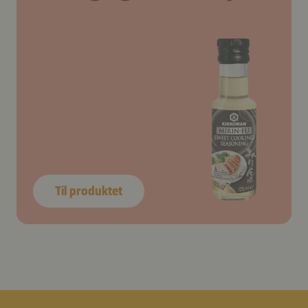
Til produktet