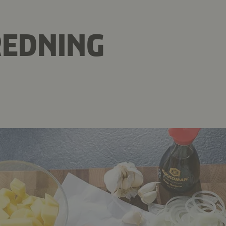
REDNING