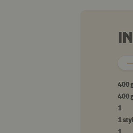
I
400 
400 
1
1 st
1