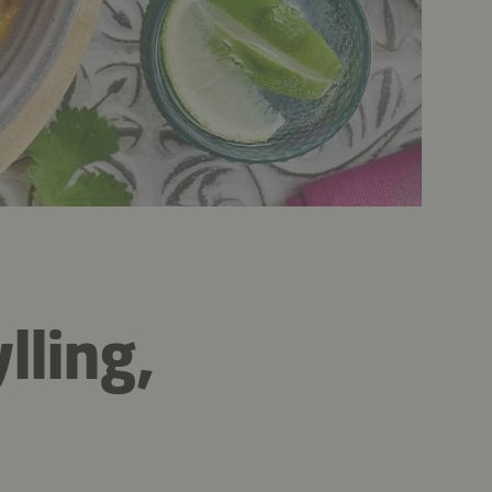
ling,