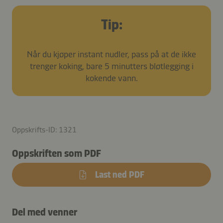
Tip:
Når du kjøper instant nudler, pass på at de ikke
trenger koking, bare 5 minutters bløtlegging i
kokende vann.
Oppskrifts-ID: 1321
Oppskriften som PDF
Last ned PDF
Del med venner