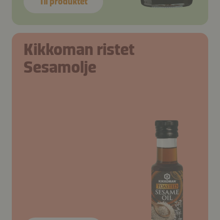
Til produktet
Kikkoman ristet
Sesamolje