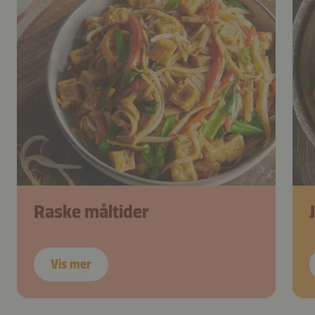
Raske måltider
Vis mer