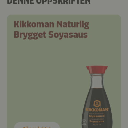
DENNE OPPSKRIFTEN
Kikkoman Naturlig
Brygget Soyasaus