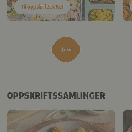
Til oppskriftssettet
Se alt
OPPSKRIFTSSAMLINGER