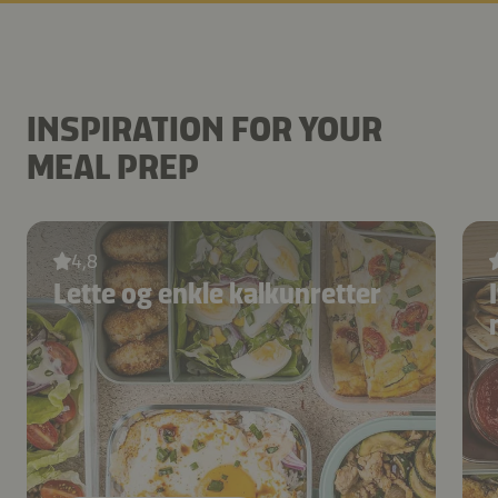
INSPIRATION FOR YOUR
MEAL PREP
4,8
Lette og enkle kalkunretter