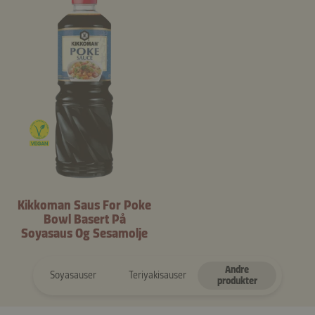
Kikkoman Saus For Poke
Bowl Basert På
Soyasaus Og Sesamolje
Andre
Soyasauser
Teriyakisauser
produkter