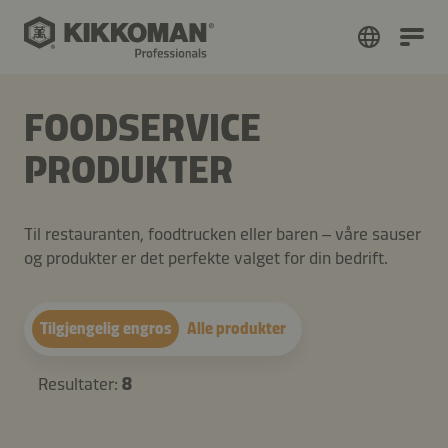
FOODSERVICE
PRODUKTER
Til restauranten, foodtrucken eller baren – våre sauser
og produkter er det perfekte valget for din bedrift.
Tilgjengelig engros
Alle produkter
Resultater:
8