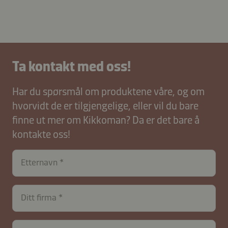
Ta kontakt med oss!
Har du spørsmål om produktene våre, og om
hvorvidt de er tilgjengelige, eller vil du bare
finne ut mer om Kikkoman? Da er det bare å
kontakte oss!
Etternavn
contactNO-
Ditt firma
B2B-
26617-
r0eudghCJnG