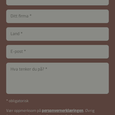
Ditt firma
Land
E-post
Hva tenker du på?
* obligatorisk
Vær oppmerksom på
personvernerklæringen
. Øvrig