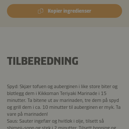
Kopier ingredienser
TILBEREDNING
Spyd: Skjær tofuen og auberginen i like store biter og
bløtlegg dem i Kikkoman Teriyaki Marinade i 15
minutter. Ta bitene ut av marinaden, tre dem på spyd
og grill dem i ca. 10 minutter til auberginen er myk. Ta
vare på marinaden!
Saus: Sauter ingefær og hvitløk i olje, tilsett så
shimeji-sopp og stek i 2 minutter. Tilsett honning og