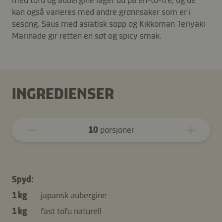
kan også varieres med andre grønnsaker som er i
sesong. Saus med asiatisk sopp og Kikkoman Teriyaki
Marinade gir retten en søt og spicy smak.
INGREDIENSER
10
porsjoner
Spyd:
1 kg
japansk aubergine
1 kg
fast tofu naturell