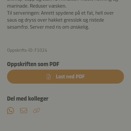
marinade. Reduser væsken.
Til serveringen: Anrett spydene på et fat, hell over
saus og dryss over hakket gressløk og ristede
sesamfrø. Server med ris om ønskelig.
Oppskrifts-ID: F1024
Oppskriften som PDF
Last ned PDF
Del med kolleger