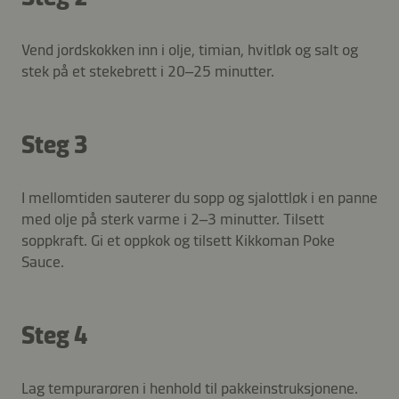
Vend jordskokken inn i olje, timian, hvitløk og salt og
stek på et stekebrett i 20–25 minutter.
Steg 3
I mellomtiden sauterer du sopp og sjalottløk i en panne
med olje på sterk varme i 2–3 minutter. Tilsett
soppkraft. Gi et oppkok og tilsett Kikkoman Poke
Sauce.
Steg 4
Lag tempurarøren i henhold til pakkeinstruksjonene.