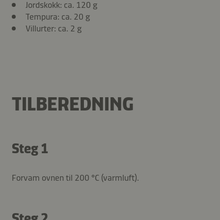
Jordskokk: ca. 120 g
Tempura: ca. 20 g
Villurter: ca. 2 g
TILBEREDNING
Steg 1
Forvam ovnen til 200 °C (varmluft).
Steg 2