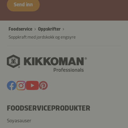
Send inn
Foodservice
Oppskrifter
Soppkraft med jordskokk og engsyre
FOODSERVICEPRODUKTER
Soyasauser