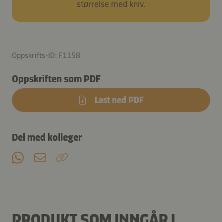
størrelse med kniv.
Oppskrifts-ID: F1158
Oppskriften som PDF
Last ned PDF
Del med kolleger
PRODUKT SOM INNGÅR I