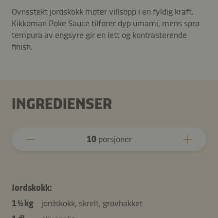
Ovnsstekt jordskokk møter villsopp i en fyldig kraft.
Kikkoman Poke Sauce tilfører dyp umami, mens sprø
tempura av engsyre gir en lett og kontrasterende
finish.
INGREDIENSER
10
porsjoner
Jordskokk:
1 ½ kg
jordskokk, skrelt, grovhakket