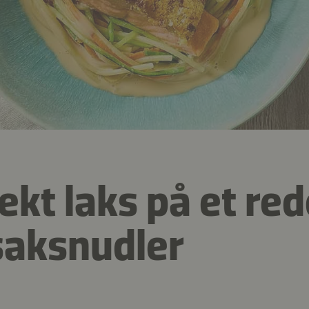
ekt laks på et red
saksnudler