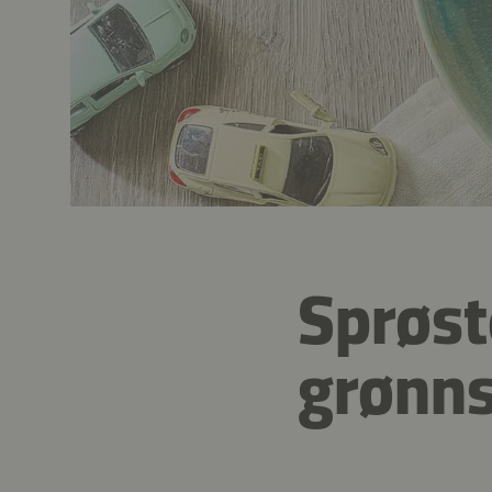
Sprøst
grønn