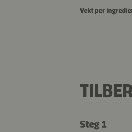
Vekt per ingredie
TILBE
Steg 1