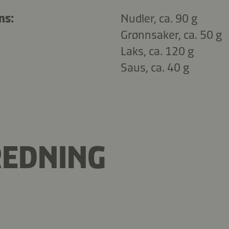
ns:
Nudler, ca. 90 g
Grønnsaker, ca. 50 g
Laks, ca. 120 g
Saus, ca. 40 g
REDNING