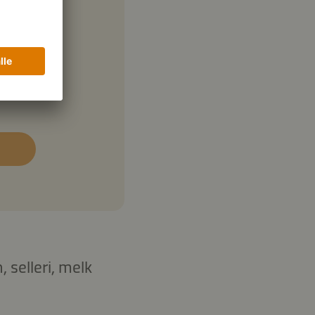
, selleri, melk