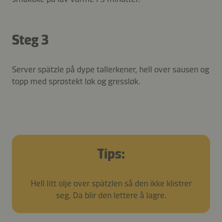
Steg 3
Server spätzle på dype tallerkener, hell over sausen og
topp med sprøstekt løk og gressløk.
Tips:
Hell litt olje over spätzlen så den ikke klistrer
seg. Da blir den lettere å lagre.