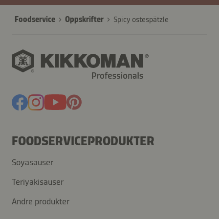
Foodservice
Oppskrifter
Spicy ostespätzle
FOODSERVICEPRODUKTER
Soyasauser
Teriyakisauser
Andre produkter