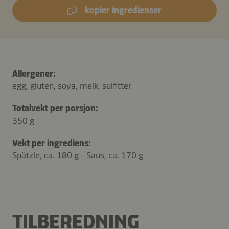
kopier ingredienser
Allergener:
egg, gluten, soya, melk, sulfitter
Totalvekt per porsjon:
350 g
Vekt per ingrediens:
Spätzle, ca. 180 g - Saus, ca. 170 g
TILBEREDNING