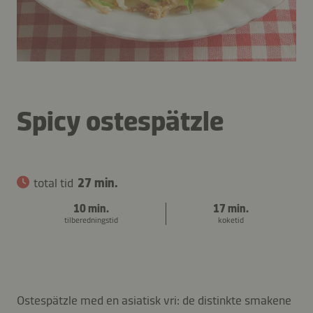
Spicy ostespätzle
total tid
27 min.
10 min.
17 min.
tilberedningstid
koketid
Ostespätzle med en asiatisk vri: de distinkte smakene