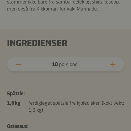
stammer ikke bare fra sambal oelek og shiitakesopp,
men også fra Kikkoman Teriyaki Marinade.
INGREDIENSER
10
porsjoner
Spätzle:
1,6 kg
ferdiglaget spätzle fra kjøledisken (kokt vekt:
1,8 kg)
Ostesaus: