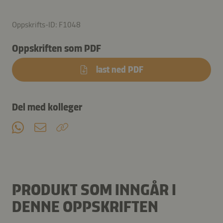
Oppskrifts-ID: F1048
Oppskriften som PDF
last ned PDF
Del med kolleger
PRODUKT SOM INNGÅR I
DENNE OPPSKRIFTEN