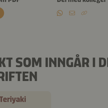
T SOM INNGÅR I 
RIFTEN
Teriyaki