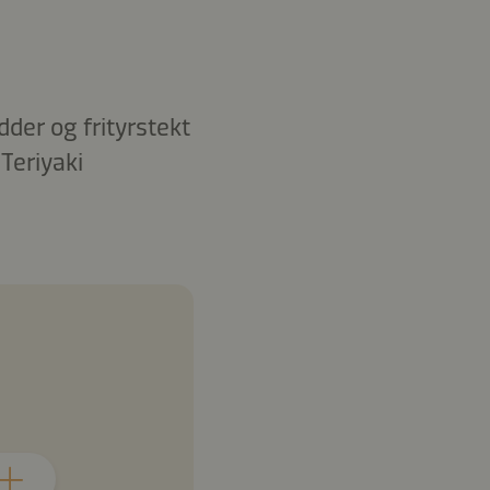
der og frityrstekt
Teriyaki