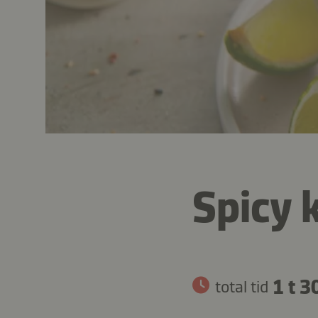
Spicy 
1 t 3
total tid