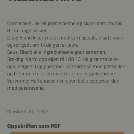
Grønnsaker: Skrell grønnsakene og skjær dem i tynne,
8 cm lange staver.
Deig: Bland kikertmelet med karri og salt, tilsett vann
og rør godt om til deigen er jevn.
Saus: Bland alle ingrediensene godt sammen.
Steking: Varm opp oljen til 180 °C. Ha grønnsakene
oppi deigen. Lag porsjoner på størrelse med golfballer
og friter dem i ca. 3 minutter til de er gyllenbrune.
Servering: Hell sausen i en egen bolle og server den
med pakorasene.
Oppskrifts-ID: F1017
Oppskriften som PDF