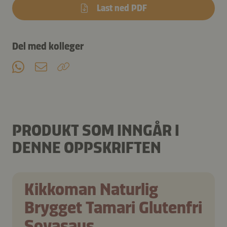
Last ned PDF
Del med kolleger
PRODUKT SOM INNGÅR I
DENNE OPPSKRIFTEN
Kikkoman Naturlig
Brygget Tamari Glutenfri
Soyasaus