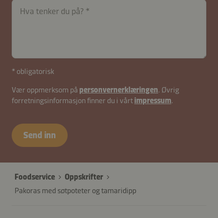
Hva tenker du på?
* obligatorisk
Vær oppmerksom på
personvernerklæringen
. Øvrig
forretningsinformasjon finner du i vårt
impressum
.
Send inn
Foodservice
Oppskrifter
Pakoras med søtpoteter og tamaridipp