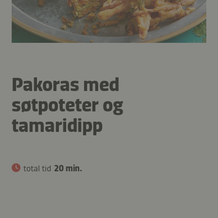
Pakoras med
søtpoteter og
tamaridipp
total tid
20 min.