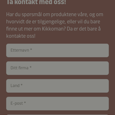
Ta kontakt med oss!
Har du spørsmål om produktene våre, og om
hvorvidt de er tilgjengelige, eller vil du bare
finne ut mer om Kikkoman? Da er det bare å
kontakte oss!
Etternavn
Ditt firma
contactNO-
Land
B2B-
26617-
M351AY
E-post