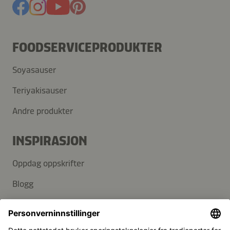
FOODSERVICEPRODUKTER
Soyasauser
Teriyakisauser
Andre produkter
INSPIRASJON
Oppdag oppskrifter
Blogg
SUPPORT