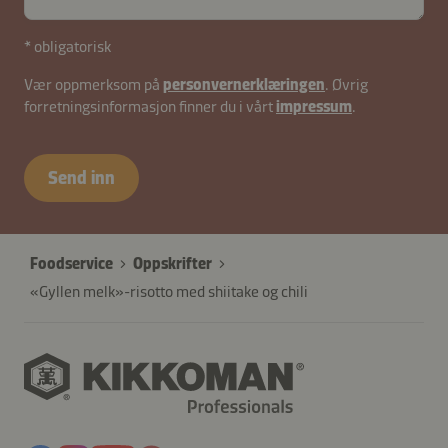
* obligatorisk
Vær oppmerksom på
personvernerklæringen
. Øvrig
forretningsinformasjon finner du i vårt
impressum
.
Send inn
Foodservice
Oppskrifter
«Gyllen melk»-risotto med shiitake og chili