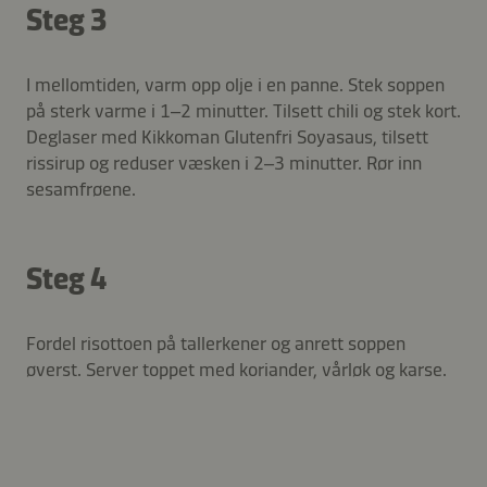
Steg 3
I mellomtiden, varm opp olje i en panne. Stek soppen
på sterk varme i 1–2 minutter. Tilsett chili og stek kort.
Deglaser med Kikkoman Glutenfri Soyasaus, tilsett
rissirup og reduser væsken i 2–3 minutter. Rør inn
sesamfrøene.
Steg 4
Fordel risottoen på tallerkener og anrett soppen
øverst. Server toppet med koriander, vårløk og karse.