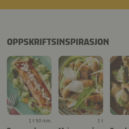
OPPSKRIFTSINSPIRASJON
1 t 50 min.
1 t