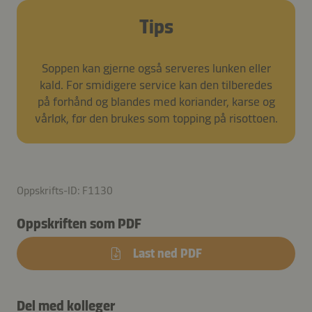
Tips
Soppen kan gjerne også serveres lunken eller
kald. For smidigere service kan den tilberedes
på forhånd og blandes med koriander, karse og
vårløk, før den brukes som topping på risottoen.
Oppskrifts-ID: F1130
Oppskriften som PDF
Last ned PDF
Del med kolleger