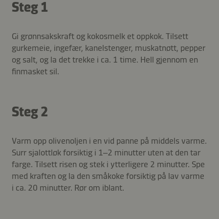
Steg 1
Gi grønnsakskraft og kokosmelk et oppkok. Tilsett
gurkemeie, ingefær, kanelstenger, muskatnøtt, pepper
og salt, og la det trekke i ca. 1 time. Hell gjennom en
finmasket sil.
Steg 2
Varm opp olivenoljen i en vid panne på middels varme.
Surr sjalottløk forsiktig i 1–2 minutter uten at den tar
farge. Tilsett risen og stek i ytterligere 2 minutter. Spe
med kraften og la den småkoke forsiktig på lav varme
i ca. 20 minutter. Rør om iblant.