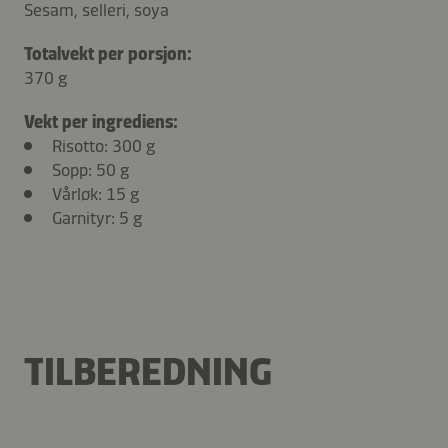
Sesam, selleri, soya
Totalvekt per porsjon:
370 g
Vekt per ingrediens:
Risotto: 300 g
Sopp: 50 g
Vårløk: 15 g
Garnityr: 5 g
TILBEREDNING