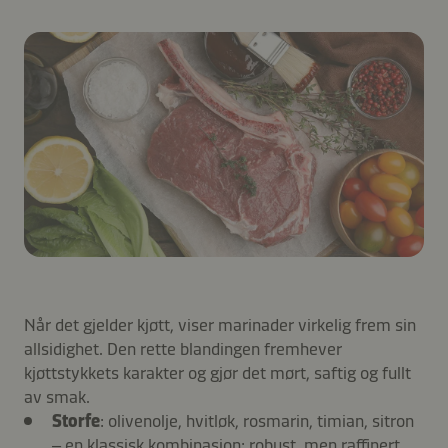
Når det gjelder kjøtt, viser marinader virkelig frem sin
allsidighet. Den rette blandingen fremhever
kjøttstykkets karakter og gjør det mørt, saftig og fullt
av smak.
Storfe
: olivenolje, hvitløk, rosmarin, timian, sitron
– en klassisk kombinasjon: robust, men raffinert.