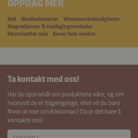
OPPDAG MER
#alt
#kokkehistorier
#foodservicemuligheter
#ingredienser & matlagingsmetoder
#trendsetter asia
#over hele verden
Ta kontakt med oss!
Har du spørsmål om produktene våre, og om
hvorvidt de er tilgjengelige, eller vil du bare
finne ut mer om Kikkoman? Da er det bare å
kontakte oss!
Etternavn