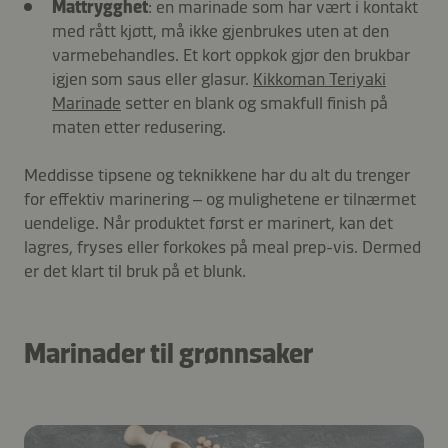
Mattrygghet
: en marinade som har vært i kontakt
med rått kjøtt, må ikke gjenbrukes uten at den
varmebehandles. Et kort oppkok gjør den brukbar
igjen som saus eller glasur.
Kikkoman Teriyaki
Marinade
setter en blank og smakfull finish på
maten etter redusering.
Med
disse tipsene og teknikkene har du alt du trenger
for effektiv marinering – og mulighetene er tilnærmet
uendelige. Når produktet først er marinert, kan det
lagres, fryses eller forkokes på meal prep-vis. Dermed
er det klart til bruk på et blunk.
Marinader til grønnsaker