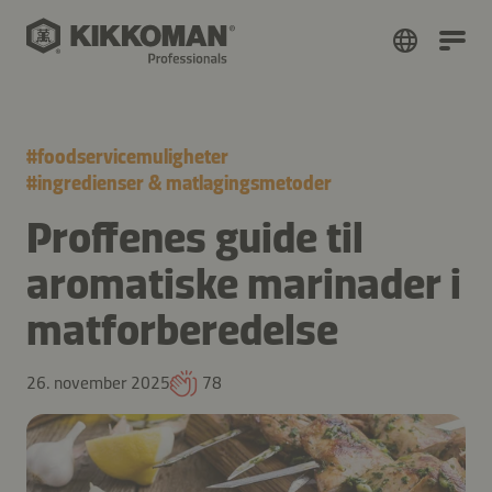
#
foodservicemuligheter
#
ingredienser & matlagingsmetoder
Proffenes guide til
aromatiske marinader i
matforberedelse
26. november 2025
78