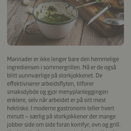
Marinader er ikke lenger bare den hemmelige
ingrediensen i sommergrillen. Nå er de også
blitt uunnværlige på storkjøkkenet. De
effektiviserer arbeidsflyten, tilfører
smaksdybde og gjør menyplanleggingen
enklere, selv når arbeidet er på sitt mest
hektiske. I moderne gastronomi teller hvert
minutt – særlig på storkjøkkener der mange
jobber side om side foran komfyr, ovn og grill.