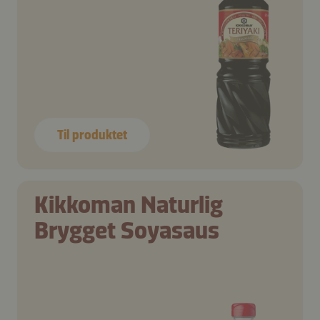
Til produktet
Kikkoman Naturlig
Brygget Soyasaus