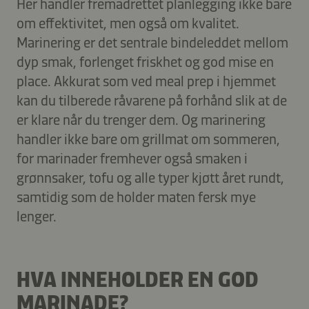
Her handler fremadrettet planlegging ikke bare
om effektivitet, men også om kvalitet.
Marinering er det sentrale bindeleddet mellom
dyp smak, forlenget friskhet og god mise en
place. Akkurat som ved meal prep i hjemmet
kan du tilberede råvarene på forhånd slik at de
er klare når du trenger dem. Og marinering
handler ikke bare om grillmat om sommeren,
for marinader fremhever også smaken i
grønnsaker, tofu og alle typer kjøtt året rundt,
samtidig som de holder maten fersk mye
lenger.
HVA INNEHOLDER EN GOD
MARINADE?