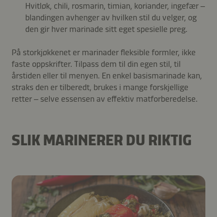
Hvitløk, chili, rosmarin, timian, koriander, ingefær –
blandingen avhenger av hvilken stil du velger, og
den gir hver marinade sitt eget spesielle preg.
På storkjøkkenet er marinader fleksible formler, ikke
faste oppskrifter. Tilpass dem til din egen stil, til
årstiden eller til menyen. En enkel basismarinade kan,
straks den er tilberedt, brukes i mange forskjellige
retter – selve essensen av effektiv matforberedelse.
SLIK MARINERER DU RIKTIG