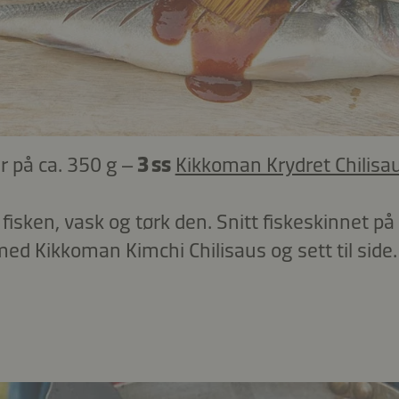
r på ca. 350 g –
3 ss
Kikkoman Krydret Chilisau
 fisken, vask og tørk den. Snitt fiskeskinnet 
med Kikkoman Kimchi Chilisaus og sett til side.