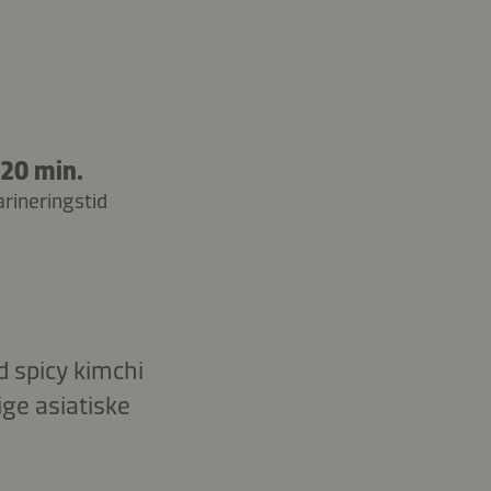
20 min.
rineringstid
 spicy kimchi
ge asiatiske