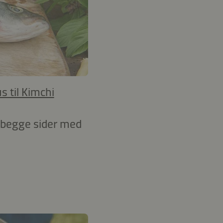
s til Kimchi
på begge sider med