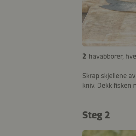
2
havabborer, hve
Skrap skjellene av
kniv. Dekk fisken 
Steg 2