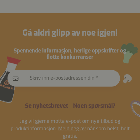
Gå aldri glipp av noe igjen!
Spennende informasjon, herlige oppskrifter og
flotte konkurranser
Skriv inn e-postadressen din
Se nyhetsbrevet
Noen spørsmål?
Jeg vil gjerne motta e-post om nye tilbud og
produktinformasjon.
Meld deg av
når som helst, helt
gratis.