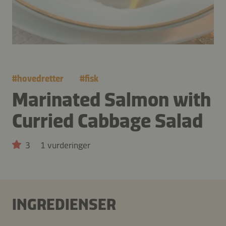
#
hovedretter
#
fisk
Marinated Salmon with
Curried Cabbage Salad
3
1 vurderinger
INGREDIENSER