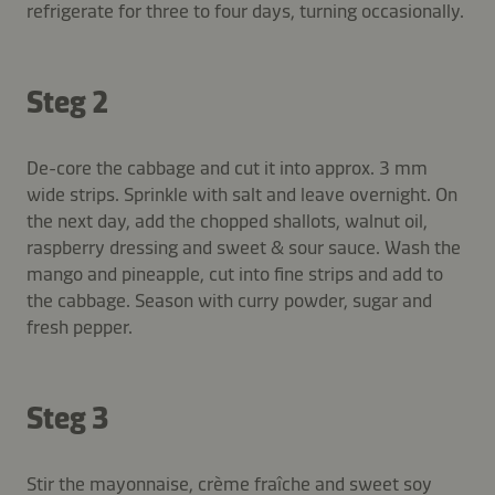
refrigerate for three to four days, turning occasionally.
Steg 2
De-core the cabbage and cut it into approx. 3 mm
wide strips. Sprinkle with salt and leave overnight. On
the next day, add the chopped shallots, walnut oil,
raspberry dressing and sweet & sour sauce. Wash the
mango and pineapple, cut into fine strips and add to
the cabbage. Season with curry powder, sugar and
fresh pepper.
Steg 3
Stir the mayonnaise, crème fraîche and sweet soy