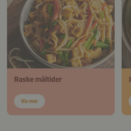
Raske måltider
Vis mer